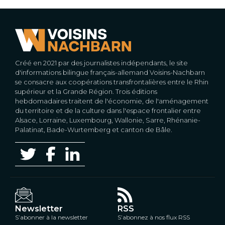
Créé en 2021 par des journalistes indépendants, le site
d'informations bilingue français-allemand Voisins-Nachbarn
se consacre aux coopérations transfrontalières entre le Rhin
supérieur et la Grande Région. Trois éditions
hebdomadaires traitent de l'économie, de l'aménagement
du territoire et de la culture dans l'espace frontalier entre
Alsace, Lorraine, Luxembourg, Wallonie, Sarre, Rhénanie-
Palatinat, Bade-Wurtemberg et canton de Bâle.
Newsletter
RSS
S’abonner à la newsletter
S’abonnez à nos flux RSS