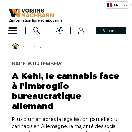
FR
L’information libre et mitoyenne
S'abonner
...
...
BADE-WURTEMBERG
A Kehl, le cannabis face
à l’imbroglio
bureaucratique
allemand
Plus d'un an après la légalisation partielle du
cannabis en Allemagne, la majorité des social