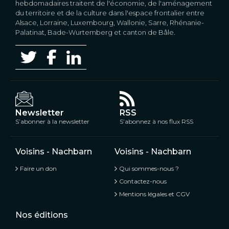
hebdomadaires traitent de l'économie, de l'aménagement
du territoire et de la culture dans l'espace frontalier entre
Alsace, Lorraine, Luxembourg, Wallonie, Sarre, Rhénanie-
Palatinat, Bade-Wurtemberg et canton de Bâle.
Newsletter
RSS
S’abonner à la newsletter
S’abonnez à nos flux RSS
Voisins - Nachbarn
Voisins - Nachbarn
Faire un don
Qui sommes-nous ?
Contactez-nous
Mentions légales et CGV
Nos éditions