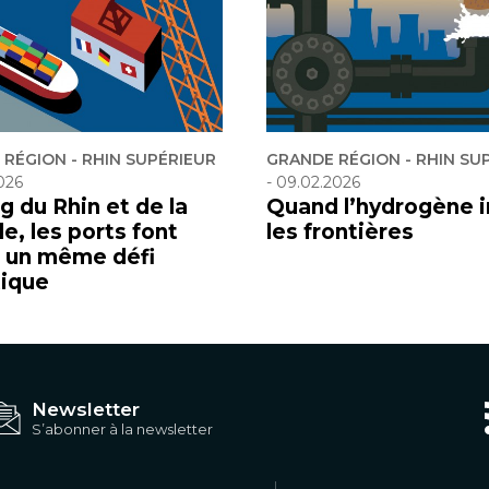
RÉGION - RHIN SUPÉRIEUR
GRANDE RÉGION - RHIN SU
026
-
09.02.2026
g du Rhin et de la
Quand l’hydrogène i
e, les ports font
les frontières
à un même défi
tique
Newsletter
S’abonner à la newsletter