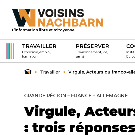
L’information libre et mitoyenne
TRAVAILLER
PRÉSERVER
CO
Economie, emploi,
Environnement, vie,
Instit
formation
santé
Euro
Travailler
Virgule, Acteurs du franco-al
GRANDE RÉGION – FRANCE – ALLEMAGNE
Virgule, Acteu
: trois répons