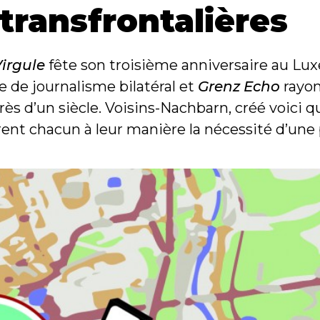
transfrontalières
irgule
fête son troisième anniversaire au Lu
de journalisme bilatéral et
Grenz Echo
rayo
 d’un siècle. Voisins-Nachbarn, créé voici qu
rent chacun à leur manière la nécessité d’une 