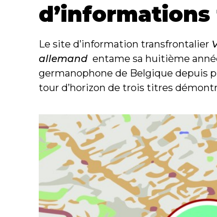
d’informations 
Le site d’information transfrontalier
V
allemand
entame sa huitième année 
germanophone de Belgique depuis près
tour d’horizon de trois titres démont