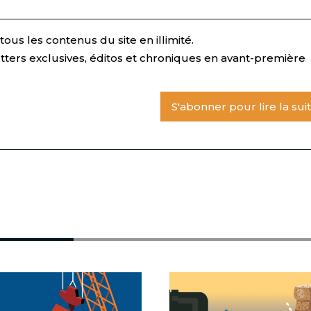
ous les contenus du site en illimité.
tters exclusives, éditos et chroniques en avant-première
S'abonner pour lire la sui