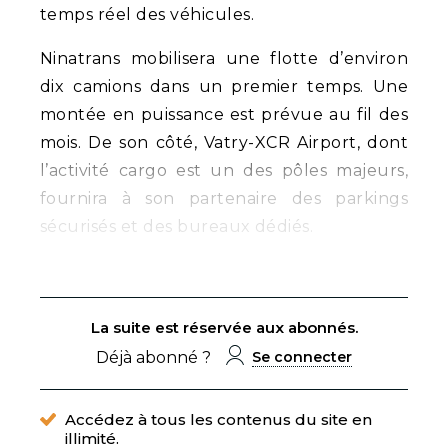
temps réel des véhicules.
Ninatrans mobilisera une flotte d’environ
dix camions dans un premier temps. Une
montée en puissance est prévue au fil des
mois. De son côté, Vatry-XCR Airport, dont
l’activité cargo est un des pôles majeurs,
fournira à son partenaire des parkings
sécurisés et des bureaux dédiés.
La suite est réservée aux abonnés.
Déjà abonné ?
Se connecter
Accédez à tous les contenus du site en
illimité.