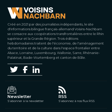
Créé en 2021 par des journalistes indépendants, le site
d'informations bilingue français-allemand Voisins-Nachbarn
se consacre aux coopérations transfrontalières entre le Rhin
supérieur et la Grande Région. Trois éditions
hebdomadaires traitent de l'économie, de l'aménagement
du territoire et de la culture dans l'espace frontalier entre
Alsace, Lorraine, Luxembourg, Wallonie, Sarre, Rhénanie-
Palatinat, Bade-Wurtemberg et canton de Bâle.
Newsletter
RSS
S’abonner à la newsletter
S’abonnez à nos flux RSS