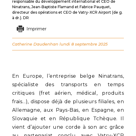
responsable du développement international et CEO de
Ninatrans, Jean-Baptiste Flamand et Fabrice Pauquet,
directeur des opérations et CEO de Vatry-XCR Airport (de g.
à dr.). DR
Imprimer
Catherine Daudenhan
lundi 8 septembre 2025
En Europe, l’entreprise belge Ninatrans,
spécialiste des transports en temps
critiques (fret aérien, médical, produits
frais…), dispose déjà de plusieurs filiales, en
Allemagne, aux Pays-Bas, en Espagne, en
Slovaquie et en République Tchèque. Il
vient d’ajouter une corde à son arc grâce
au partenariat conclu avec Vatry-XCR