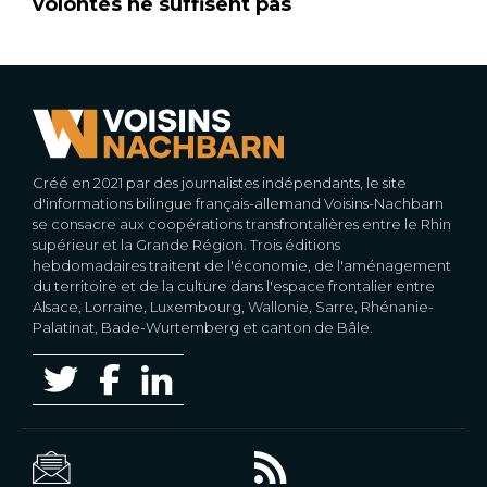
volontés ne suffisent pas
Créé en 2021 par des journalistes indépendants, le site
d'informations bilingue français-allemand Voisins-Nachbarn
se consacre aux coopérations transfrontalières entre le Rhin
supérieur et la Grande Région. Trois éditions
hebdomadaires traitent de l'économie, de l'aménagement
du territoire et de la culture dans l'espace frontalier entre
Alsace, Lorraine, Luxembourg, Wallonie, Sarre, Rhénanie-
Palatinat, Bade-Wurtemberg et canton de Bâle.