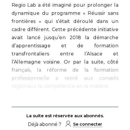
Regio Lab a été imaginé pour prolonger la
dynamique du programme « Réussir sans
frontières » qui s’était déroulé dans un
cadre différent. Cette précédente initiative
avait lancé jusqu’en 2018 la démarche
d’apprentissage et de formation
transfrontaliers entre l’Alsace et
l’Allemagne voisine. Or par la suite, côté
français, la réforme de la formation
professionnelle a retiré aux conseils
régionaux la compétence en la matière.
La suite est réservée aux abonnés.
Déjà abonné ?
Se connecter