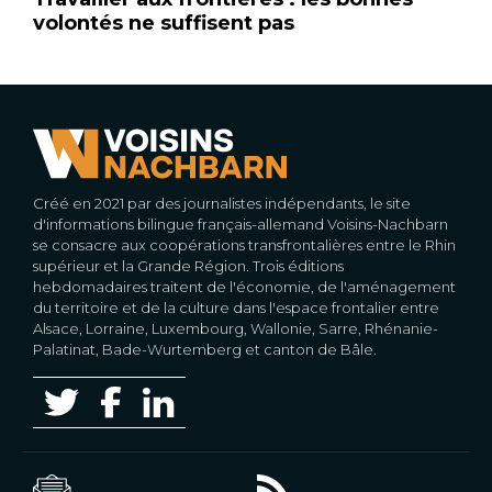
volontés ne suffisent pas
Créé en 2021 par des journalistes indépendants, le site
d'informations bilingue français-allemand Voisins-Nachbarn
se consacre aux coopérations transfrontalières entre le Rhin
supérieur et la Grande Région. Trois éditions
hebdomadaires traitent de l'économie, de l'aménagement
du territoire et de la culture dans l'espace frontalier entre
Alsace, Lorraine, Luxembourg, Wallonie, Sarre, Rhénanie-
Palatinat, Bade-Wurtemberg et canton de Bâle.