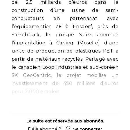
de 2,5 milliards d’euros dans la
construction d’une usine de semi-
conducteurs en partenariat avec
l’équipementier ZF à Ensdorf, près de
Sarrebruck, le groupe Suez annonce
l’implantation à Carling (Moselle) d’une
unité de production de plastiques PET à
partir de matériaux recyclés. Partagé avec
le canadien Loop Industries et sud-coréen
SK GeoCentric, le projet mobilise un
investissement de 450 millions d’euros
pour 2.000 emplois.
La suite est réservée aux abonnés.
Déjà abonné ?
Se connecter