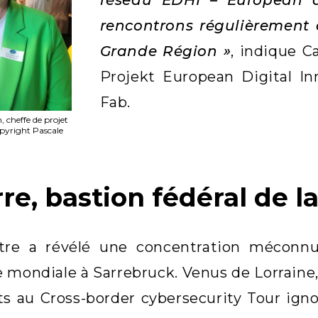
rencontrons régulièrement 
Grande Région »
, indique C
Projekt European Digital I
Fab.
, cheffe de projet
opyright Pascale
re, bastion fédéral de l
tre a révélé une concentration méconnu
ondiale à Sarrebruck. Venus de Lorraine, m
ts au Cross-border cybersecurity Tour ign