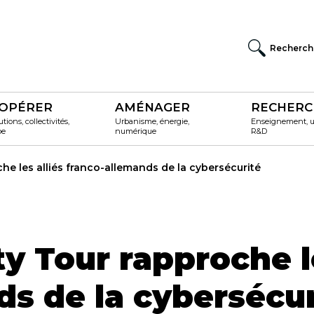
Recherch
OPÉRER
AMÉNAGER
RECHERC
utions, collectivités,
Urbanisme, énergie,
Enseignement, un
pe
numérique
R&D
he les alliés franco-allemands de la cybersécurité
y Tour rapproche le
ds de la cybersécur