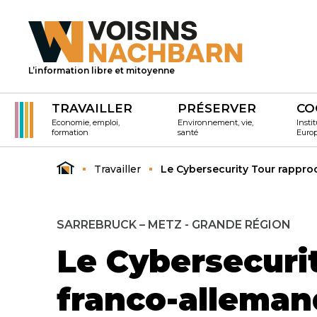
L’information libre et mitoyenne
TRAVAILLER
PRÉSERVER
CO
Economie, emploi,
Environnement, vie,
Instit
formation
santé
Euro
Travailler
Le Cybersecurity Tour rapproc
SARREBRUCK – METZ - GRANDE RÉGION
Le Cybersecurit
franco-alleman