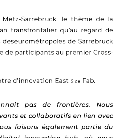
 Metz-Sarrebruck, le thème de la
n transfrontalier qu’au regard de
ts deseurométropoles de Sarrebruck
e de participants au premier Cross-
entre d’innovation East
Fab.
Side
nnaît pas de frontières. Nous
vants et collaboratifs en lien avec
 Nous faisons également partie du
igital innovation hub, où nous