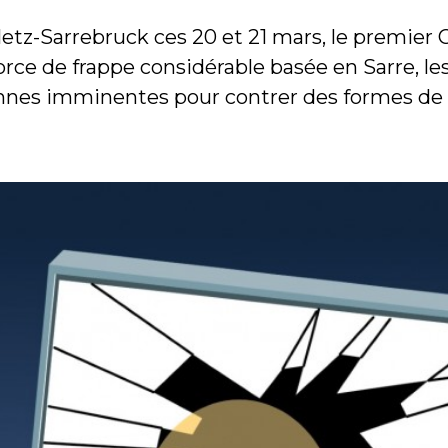
etz-Sarrebruck ces 20 et 21 mars, le premier 
 force de frappe considérable basée en Sarre, l
nnes imminentes pour contrer des formes de p