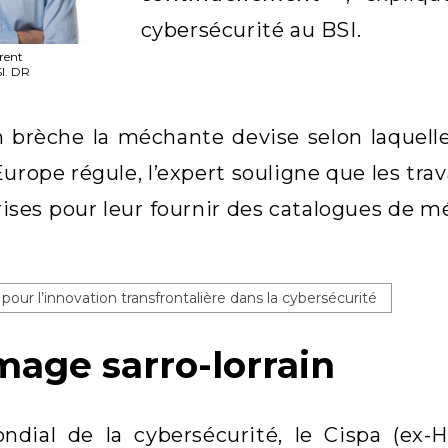
cybersécurité au BSI.
érent
SI. DR
 brèche la méchante devise selon laquelle
’Europe régule, l’expert souligne que les tr
rises pour leur fournir des catalogues d
.
our l’innovation transfrontalière dans la cybersécurité
mage sarro-lorrain
ndial de la cybersécurité, le Cispa (ex