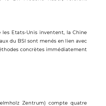
 les Etats-Unis inventent, la Chine
avaux du BSI sont menés en lien avec
e méthodes concrètes immédiatement
-Helmholz Zentrum) compte quatre