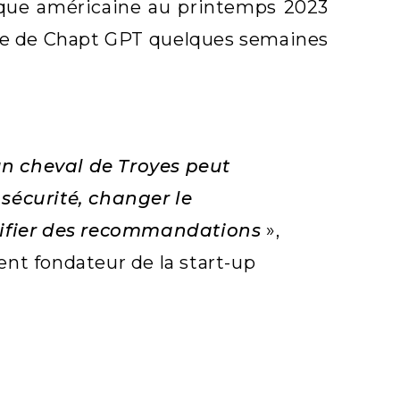
onique américaine au printemps 2023
age de Chapt GPT quelques semaines
.
n cheval de Troyes peut
sécurité, changer le
sifier des recommandations
»,
ent fondateur de la start-up