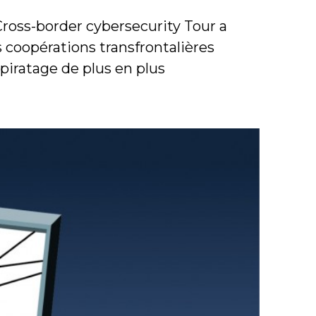
Cross-border cybersecurity Tour a
es coopérations transfrontalières
iratage de plus en plus