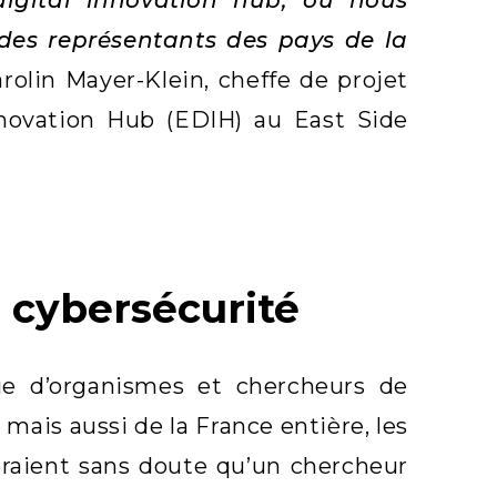
des représentants des pays de la
arolin Mayer-Klein, cheffe de projet
nnovation Hub (EDIH) au East Side
a cybersécurité
e d’organismes et chercheurs de
ais aussi de la France entière, les
oraient sans doute qu’un chercheur