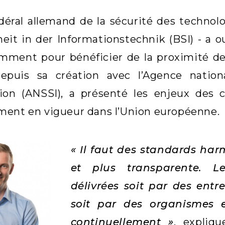
édéral allemand de la sécurité des techno
heit in der Informationstechnik (BSI) - a
mment pour bénéficier de la proximité de la
epuis sa création avec l’Agence nation
ion (ANSSI), a présenté les enjeux des ce
ment en vigueur dans l’Union européenne.
« Il faut des standards har
et plus transparente. Le
délivrées soit par des entr
soit par des organismes e
continuellement »
, expliqu