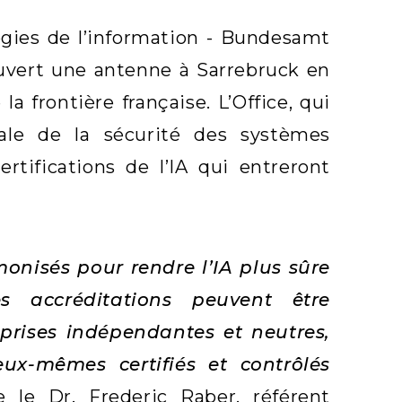
logies de l’information - Bundesamt
 ouvert une antenne à Sarrebruck en
 frontière française. L’Office, qui
ale de la sécurité des systèmes
rtifications de l’IA qui entreront
monisés pour rendre l’IA plus sûre
s accréditations peuvent être
eprises indépendantes et neutres,
ux-mêmes certifiés et contrôlés
e le Dr. Frederic Raber, référent