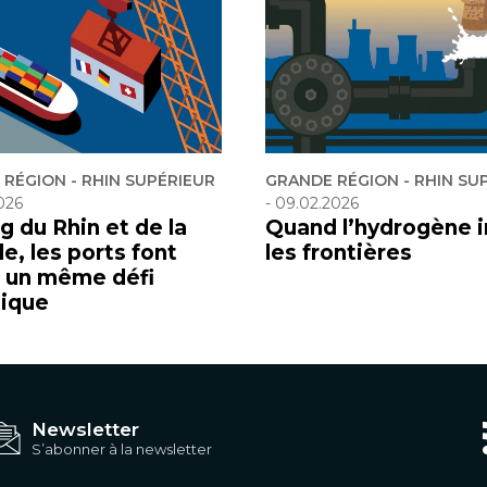
RÉGION - RHIN SUPÉRIEUR
GRANDE RÉGION - RHIN SU
026
-
09.02.2026
g du Rhin et de la
Quand l’hydrogène i
e, les ports font
les frontières
à un même défi
tique
Newsletter
S’abonner à la newsletter