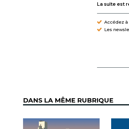
La suite est 
Accédez à t
Les newsle
DANS LA MÊME RUBRIQUE