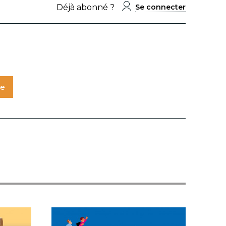
Déjà abonné ?
Se connecter
te