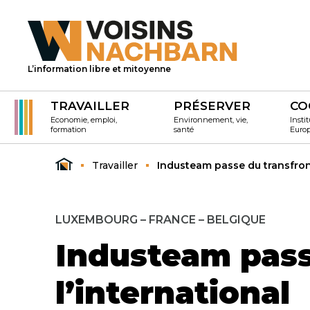
L’information libre et mitoyenne
TRAVAILLER
PRÉSERVER
CO
Economie, emploi,
Environnement, vie,
Instit
formation
santé
Euro
Travailler
Industeam passe du transfronta
LUXEMBOURG – FRANCE – BELGIQUE
Industeam passe
l’international