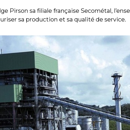
lge Pirson sa filiale française Secométal, l’e
riser sa production et sa qualité de service.