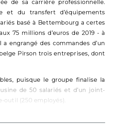
ée de sa carrière professionnelle.
ce et du transfert d’équipements
alariés basé à Bettembourg a certes
 aux 75 millions d’euros de 2019 - à
il a engrangé des commandes d’un
elge Pirson trois entreprises, dont
les, puisque le groupe finalise la
sine de 50 salariés et d’un joint-
-outil (250 employés).