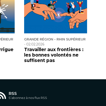
PÉRIEUR
GRANDE RÉGION - RHIN SUPÉRIEUR
-
02.02.2026
rrigue
Travailler aux frontières :
les bonnes volontés ne
suffisent pas
RSS
S’abonnez à nos flux RSS