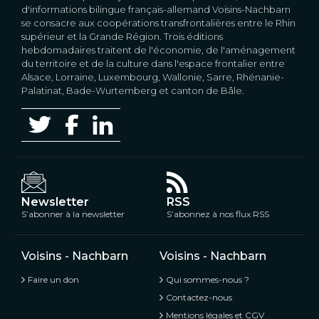
d'informations bilingue français-allemand Voisins-Nachbarn
se consacre aux coopérations transfrontalières entre le Rhin
supérieur et la Grande Région. Trois éditions
hebdomadaires traitent de l'économie, de l'aménagement
du territoire et de la culture dans l'espace frontalier entre
Alsace, Lorraine, Luxembourg, Wallonie, Sarre, Rhénanie-
Palatinat, Bade-Wurtemberg et canton de Bâle.
Newsletter
RSS
S’abonner à la newsletter
S’abonnez à nos flux RSS
Voisins - Nachbarn
Voisins - Nachbarn
Faire un don
Qui sommes-nous ?
Contactez-nous
Mentions légales et CGV