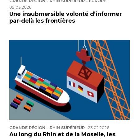
GRANDE RÉGION - RHIN SUPÉRIEUR - EUROPE
-
09.03.2026
Une insubmersible volonté d’informer
par-delà les frontières
GRANDE RÉGION - RHIN SUPÉRIEUR
-
23.02.2026
Au long du Rhin et de la Moselle, les