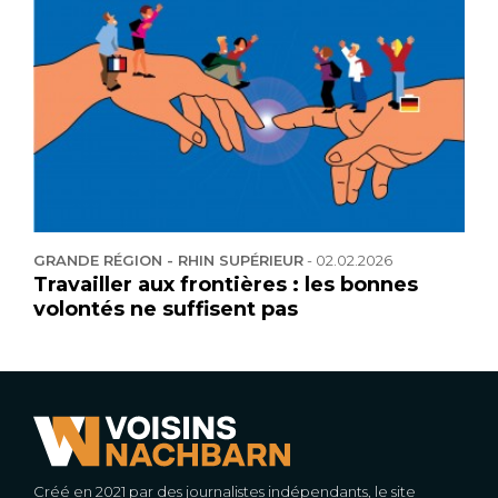
GRANDE RÉGION - RHIN SUPÉRIEUR
-
02.02.2026
Travailler aux frontières : les bonnes
volontés ne suffisent pas
Créé en 2021 par des journalistes indépendants, le site