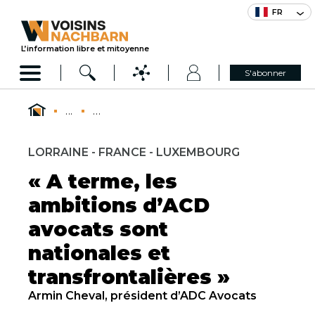
FR
L’information libre et mitoyenne
S'abonner
...
...
LORRAINE - FRANCE - LUXEMBOURG
« A terme, les
ambitions d’ACD
avocats sont
nationales et
transfrontalières »
Armin Cheval, président d’ADC Avocats