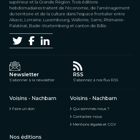
supérieur et la Grande Région. Trois éditions
hebdomadaires traitent de l'économie, de l'aménagement
du territoire et de la culture dans l'espace frontalier entre
Alsace, Lorraine, Luxembourg, Wallonie, Sarre, Rhénanie-
Palatinat, Bade-Wurtemberg et canton de Bâle.
Newsletter
RSS
S’abonner à la newsletter
S’abonnez à nos flux RSS
Voisins - Nachbarn
Voisins - Nachbarn
Faire un don
Qui sommes-nous ?
Contactez-nous
Mentions légales et CGV
Nos éditions