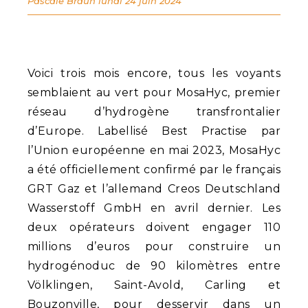
Pascale Braun
lundi 24 juin 2024
Voici trois mois encore, tous les voyants
semblaient au vert pour MosaHyc, premier
réseau d’hydrogène transfrontalier
d’Europe. Labellisé Best Practise par
l’Union européenne en mai 2023, MosaHyc
a été officiellement confirmé par le français
GRT Gaz et l’allemand Creos Deutschland
Wasserstoff GmbH en avril dernier. Les
deux opérateurs doivent engager 110
millions d’euros pour construire un
hydrogénoduc de 90 kilomètres entre
Völklingen, Saint-Avold, Carling et
Bouzonville, pour desservir dans un