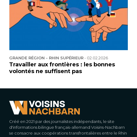
GRANDE RÉGION - RHIN SUPÉRIEUR
-
02.02.2026
Travailler aux frontières : les bonnes
volontés ne suffisent pas
Créé en 2021 par des journalistes indépendants, le site
d'informations bilingue français-allemand Voisins-Nachbarn
se consacre aux coopérations transfrontalières entre le Rhin