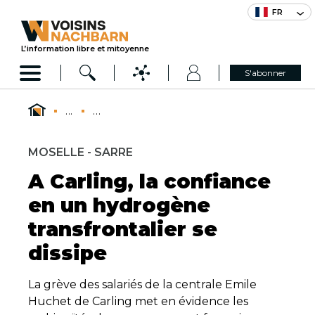
FR
L’information libre et mitoyenne
S'abonner
...
...
MOSELLE - SARRE
A Carling, la confiance
en un hydrogène
transfrontalier se
dissipe
La grève des salariés de la centrale Emile
Huchet de Carling met en évidence les