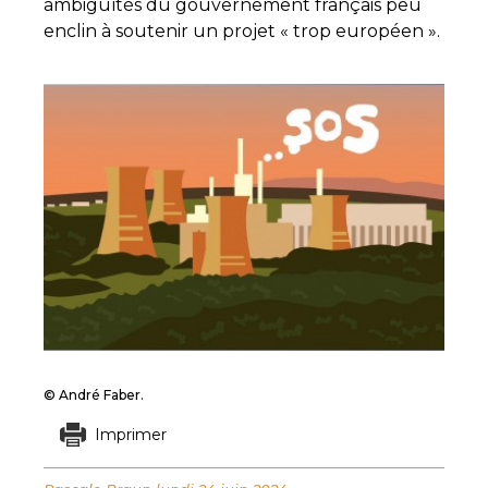
ambiguïtés du gouvernement français peu
enclin à soutenir un projet « trop européen ».
© André Faber.
Imprimer