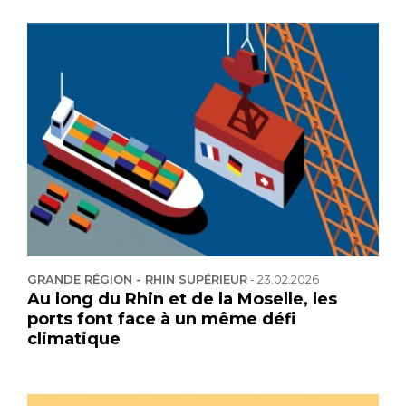
GRANDE RÉGION - RHIN SUPÉRIEUR
-
23.02.2026
Au long du Rhin et de la Moselle, les
ports font face à un même défi
climatique