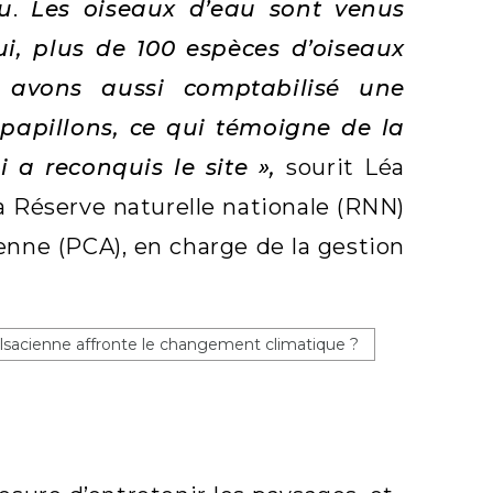
u
.
Les oiseaux d’eau sont venus
i, plus de 100 espèces d’oiseaux
s avons aussi comptabilisé une
papillons
, ce qui témoigne de la
ui a reconquis le
site
»,
sourit Léa
a Réserve naturelle nationale (RNN)
enne (PCA), en charge de la gestion
sacienne affronte le changement climatique ?