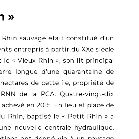
n »
 Rhin sauvage était constitué d’un
s entrepris à partir du XXe siècle
le « Vieux Rhin », son lit principal
terre longue d’une quarantaine de
 hectares de cette île, propriété de
a RNN de la PCA. Quatre-vingt-dix
n achevé en 2015. En lieu et place de
 Rhin, baptisé le « Petit Rhin » a
une nouvelle centrale hydraulique.
ations ont donné vie à un paysage