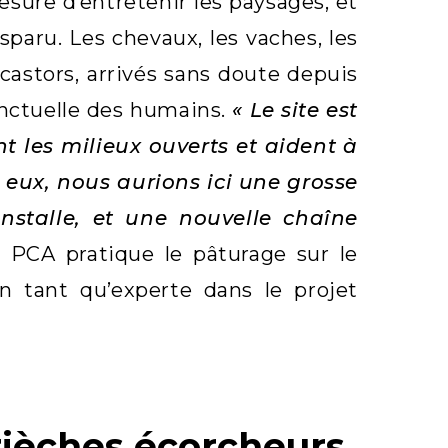
esure d’entretenir les paysages, et
paru. Les chevaux, les vaches, les
castors, arrivés sans doute depuis
ponctuelle des humains.
« Le site est
t les milieux ouverts et aident à
 eux, nous aurions ici une grosse
installe, et une nouvelle chaîne
La PCA pratique le pâturage sur le
en tant qu’experte dans le projet
rièches écorcheurs