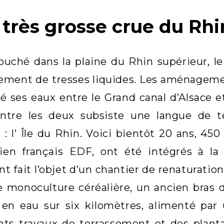
 très grosse crue du Rhi
uché dans la plaine du Rhin supérieur, le
ment de tresses liquides. Les aménagement
é ses eaux entre le Grand canal d’Alsace et 
 Entre les deux subsiste une langue de 
 : l’ Île du Rhin. Voici bientôt 20 ans, 450
icien français EDF, ont été intégrés à l
nt fait l’objet d’un chantier de renaturatio
monoculture céréalière, un ancien bras du
en eau sur six kilomètres, alimenté par 
nts travaux de terrassement et des plant