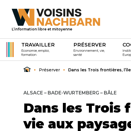
L’information libre et mitoyenne
TRAVAILLER
PRÉSERVER
CO
Economie, emploi,
Environnement, vie,
Instit
formation
santé
Euro
Préserver
Dans les Trois frontières, l’
ALSACE – BADE-WURTEMBERG – BÂLE
Dans les Trois 
vie aux paysag