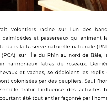
ait volontiers racine sur l’un des bancs
s, palmipèdes et passereaux qui animent 
te dans la Réserve naturelle nationale (R
 (PCA), sur l’Île du Rhin au nord de Bâle,
un harmonieux fatras de roseaux. Derriè
hevaux et vaches, se déploient les replis
ont colonisées par des peupliers. Seul l’ho
semble trahir l’influence des activités
pourtant été tout entier façonné par l’ho