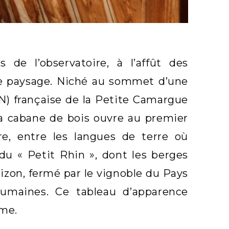
 de l’observatoire, à l’affût des
le paysage. Niché au sommet d’une
NN) française de la Petite Camargue
 la cabane de bois ouvre au premier
re, entre les langues de terre où
 du « Petit Rhin », dont les berges
rizon, fermé par le vignoble du Pays
 humaines. Ce tableau d’apparence
mme.