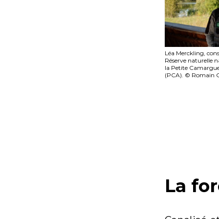
Léa Merckling, cons
Réserve naturelle n
la Petite Camargue
(PCA). © Romain 
La fo