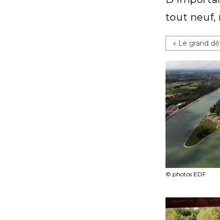
tout neuf, 
« Le grand déf
© photos EDF