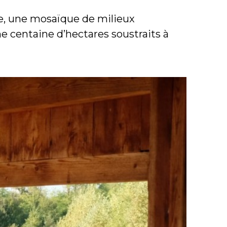
âle, une mosaïque de milieux
ne centaine d’hectares soustraits à