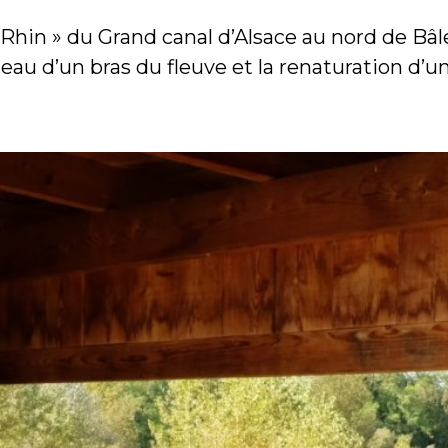
ux Rhin » du Grand canal d’Alsace au nord de B
 eau d’un bras du fleuve et la renaturation d’u