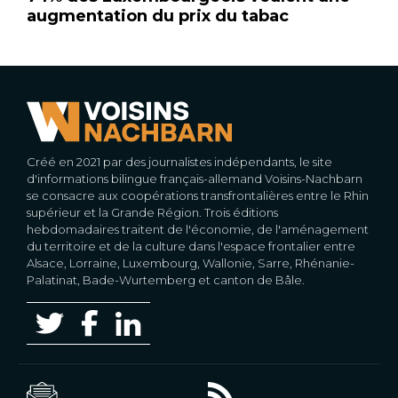
augmentation du prix du tabac
Créé en 2021 par des journalistes indépendants, le site
d'informations bilingue français-allemand Voisins-Nachbarn
se consacre aux coopérations transfrontalières entre le Rhin
supérieur et la Grande Région. Trois éditions
hebdomadaires traitent de l'économie, de l'aménagement
du territoire et de la culture dans l'espace frontalier entre
Alsace, Lorraine, Luxembourg, Wallonie, Sarre, Rhénanie-
Palatinat, Bade-Wurtemberg et canton de Bâle.