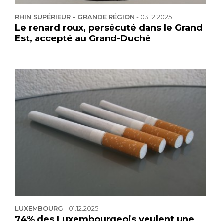
RHIN SUPÉRIEUR - GRANDE RÉGION
-
03.12.2025
Le renard roux, persécuté dans le Grand
Est, accepté au Grand-Duché
LUXEMBOURG
-
01.12.2025
74% des Luxembourgeois veulent une