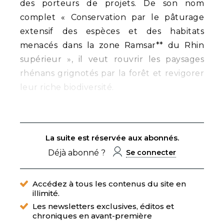
des porteurs de projets. De son nom
complet « Conservation par le pâturage
extensif des espèces et des habitats
menacés dans la zone Ramsar** du Rhin
supérieur », il veut rouvrir les paysages
rhénans grignotés par la forêt et revigorer
leur riche biodiversité.
La suite est réservée aux abonnés.
Déjà abonné ?
Se connecter
Accédez à tous les contenus du site en
illimité.
Les newsletters exclusives, éditos et
chroniques en avant-première