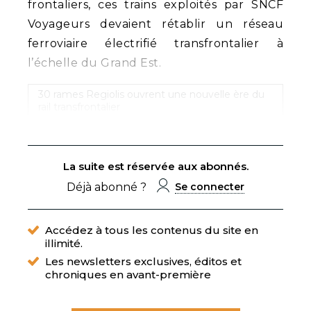
frontaliers, ces trains exploités par SNCF
Voyageurs devaient rétablir un réseau
ferroviaire électrifié transfrontalier à
l’échelle du Grand Est.
30 rames Regiolis ouvrent une nouvelle ère du
rail transfrontalier
La suite est réservée aux abonnés.
Déjà abonné ?
Se connecter
Accédez à tous les contenus du site en
illimité.
Les newsletters exclusives, éditos et
chroniques en avant-première