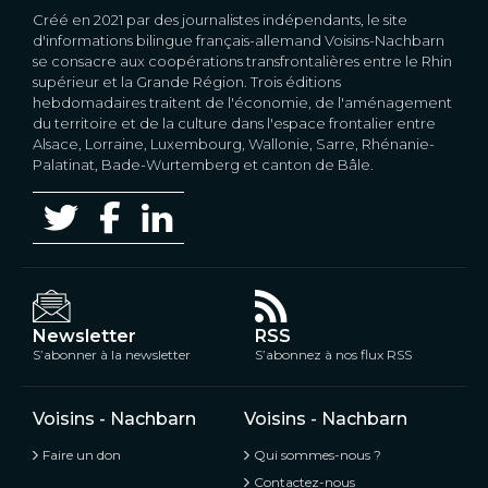
Créé en 2021 par des journalistes indépendants, le site
d'informations bilingue français-allemand Voisins-Nachbarn
se consacre aux coopérations transfrontalières entre le Rhin
supérieur et la Grande Région. Trois éditions
hebdomadaires traitent de l'économie, de l'aménagement
du territoire et de la culture dans l'espace frontalier entre
Alsace, Lorraine, Luxembourg, Wallonie, Sarre, Rhénanie-
Palatinat, Bade-Wurtemberg et canton de Bâle.
Newsletter
RSS
S’abonner à la newsletter
S’abonnez à nos flux RSS
Voisins - Nachbarn
Voisins - Nachbarn
Faire un don
Qui sommes-nous ?
Contactez-nous