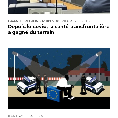
GRANDE REGION - RHIN SUPERIEUR
-
25.02.2026
Depuis le covid, la santé transfrontalière
a gagné du terrain
BEST OF
-
11.02.2026