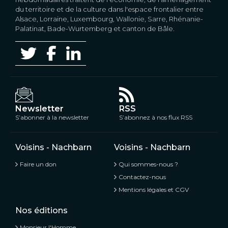
du territoire et de la culture dans l'espace frontalier entre
Alsace, Lorraine, Luxembourg, Wallonie, Sarre, Rhénanie-
Palatinat, Bade-Wurtemberg et canton de Bâle.
Newsletter
RSS
S’abonner à la newsletter
S’abonnez à nos flux RSS
Voisins - Nachbarn
Voisins - Nachbarn
Faire un don
Qui sommes-nous ?
Contactez-nous
Mentions légales et CGV
Nos éditions
Monsieur l'Homme