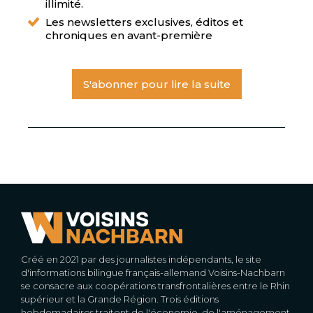
illimité.
Les newsletters exclusives, éditos et
chroniques en avant-première
S'abonner pour lire la suite
Créé en 2021 par des journalistes indépendants, le site
d'informations bilingue français-allemand Voisins-Nachbarn
se consacre aux coopérations transfrontalières entre le Rhin
supérieur et la Grande Région. Trois éditions
hebdomadaires traitent de l'économie, de l'aménagement