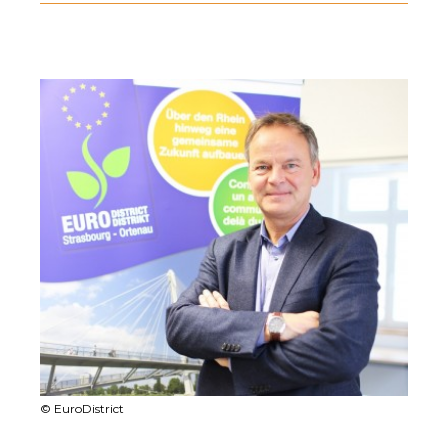
© EuroDistrict