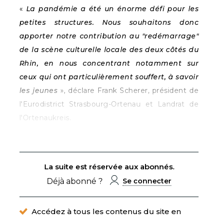
«
La pandémie a été un énorme défi pour les
petites structures. Nous souhaitons donc
apporter notre contribution au "redémarrage"
de la scène culturelle locale des deux côtés du
Rhin, en nous concentrant notamment sur
ceux qui ont particulièrement souffert, à savoir
les jeunes
», déclare Frank Scherer, président de
l'Eurodistrict Strasbourg-Ortenau et Landrat de
l'Ortenaukreis.
La suite est réservée aux abonnés.
Déjà abonné ?
Se connecter
Accédez à tous les contenus du site en