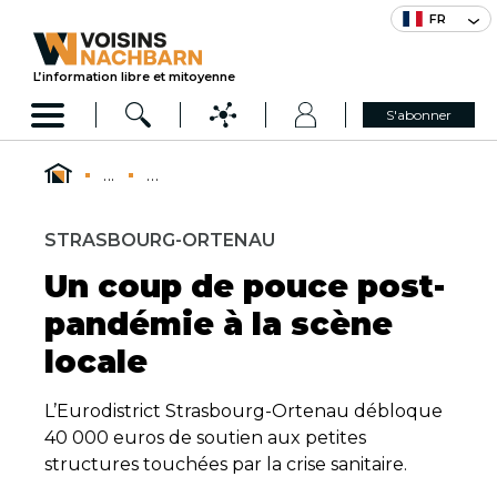
FR
L’information libre et mitoyenne
S'abonner
...
...
STRASBOURG-ORTENAU
Un coup de pouce post-
pandémie à la scène
locale
L’Eurodistrict Strasbourg-Ortenau débloque
40 000 euros de soutien aux petites
structures touchées par la crise sanitaire.