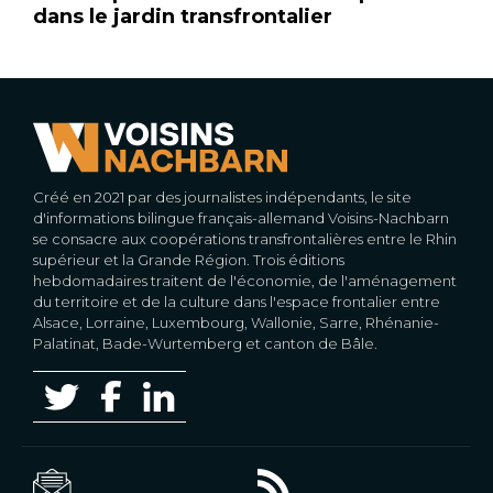
dans le jardin transfrontalier
Créé en 2021 par des journalistes indépendants, le site
d'informations bilingue français-allemand Voisins-Nachbarn
se consacre aux coopérations transfrontalières entre le Rhin
supérieur et la Grande Région. Trois éditions
hebdomadaires traitent de l'économie, de l'aménagement
du territoire et de la culture dans l'espace frontalier entre
Alsace, Lorraine, Luxembourg, Wallonie, Sarre, Rhénanie-
Palatinat, Bade-Wurtemberg et canton de Bâle.