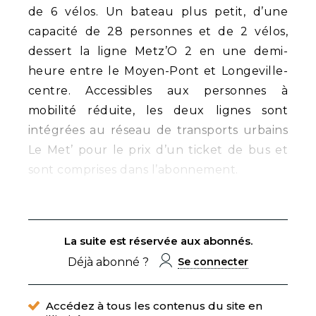
de 6 vélos. Un bateau plus petit, d’une
capacité de 28 personnes et de 2 vélos,
dessert la ligne Metz’O 2 en une demi-
heure entre le Moyen-Pont et Longeville-
centre. Accessibles aux personnes à
mobilité réduite, les deux lignes sont
intégrées au réseau de transports urbains
Le Met’ pour le prix d’un ticket de bus et
sont comprises dans l’abonnement.
La suite est réservée aux abonnés.
Déjà abonné ?
Se connecter
Accédez à tous les contenus du site en