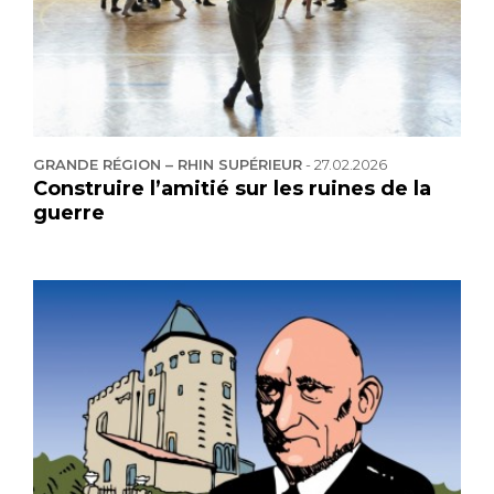
GRANDE RÉGION – RHIN SUPÉRIEUR
-
27.02.2026
Construire l’amitié sur les ruines de la
guerre