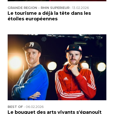
GRANDE REGION - RHIN SUPERIEUR
-
13.02.2026
Le tourisme a déjà la tête dans les
étoiles européennes
BEST OF
-
06.02.2026
Le bouquet des arts vivants s'épanouit