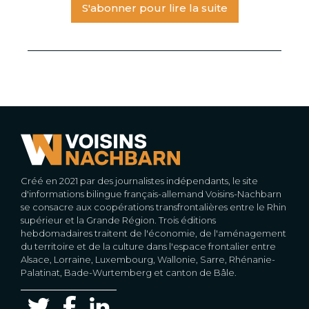
S'abonner pour lire la suite
Créé en 2021 par des journalistes indépendants, le site
d'informations bilingue français-allemand Voisins-Nachbarn
se consacre aux coopérations transfrontalières entre le Rhin
supérieur et la Grande Région. Trois éditions
hebdomadaires traitent de l'économie, de l'aménagement
du territoire et de la culture dans l'espace frontalier entre
Alsace, Lorraine, Luxembourg, Wallonie, Sarre, Rhénanie-
Palatinat, Bade-Wurtemberg et canton de Bâle.