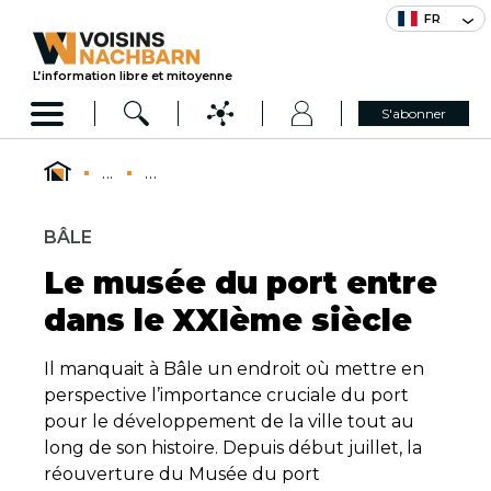
FR
L’information libre et mitoyenne
S'abonner
...
...
BÂLE
Le musée du port entre
dans le XXIème siècle
Il manquait à Bâle un endroit où mettre en
perspective l’importance cruciale du port
pour le développement de la ville tout au
long de son histoire. Depuis début juillet, la
réouverture du Musée du port