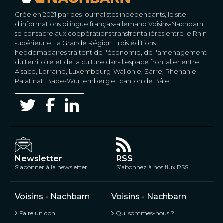
Créé en 2021 par des journalistes indépendants, le site
d'informations bilingue français-allemand Voisins-Nachbarn
se consacre aux coopérations transfrontalières entre le Rhin
supérieur et la Grande Région. Trois éditions
hebdomadaires traitent de l'économie, de l'aménagement
du territoire et de la culture dans l'espace frontalier entre
Alsace, Lorraine, Luxembourg, Wallonie, Sarre, Rhénanie-
Palatinat, Bade-Wurtemberg et canton de Bâle.
Newsletter
RSS
S’abonner à la newsletter
S’abonnez à nos flux RSS
Voisins - Nachbarn
Voisins - Nachbarn
Faire un don
Qui sommes-nous ?