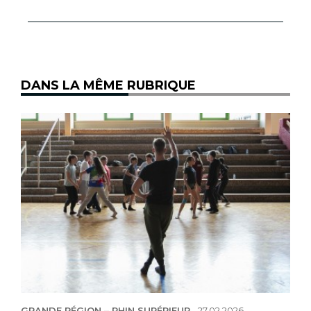
DANS LA MÊME RUBRIQUE
GRANDE RÉGION – RHIN SUPÉRIEUR
-
27.02.2026