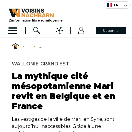
FR
L’information libre et mitoyenne
S'abonner
...
...
WALLONIE-GRAND EST
La mythique cité
mésopotamienne Mari
revit en Belgique et en
France
Les vestiges de la ville de Mari, en Syrie, sont
aujourd’hui inaccessibles. Grâce à une