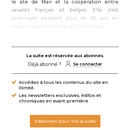
le site de Mari et la coopération entre
savants français et belges. Elle s’est
prolongée pendant plus de 90 ans en
passant par Paris, Liège et Strasbourg.
La suite est réservée aux abonnés.
Déjà abonné ?
Se connecter
Accédez à tous les contenus du site en
illimité.
Les newsletters exclusives, éditos et
chroniques en avant-première
S'abonner pour lire la suite