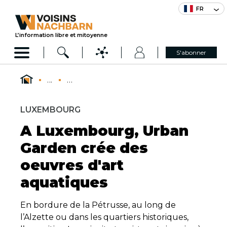
FR
L’information libre et mitoyenne
S'abonner
...
...
LUXEMBOURG
A Luxembourg, Urban
Garden crée des
oeuvres d'art
aquatiques
En bordure de la Pétrusse, au long de
l’Alzette ou dans les quartiers historiques,