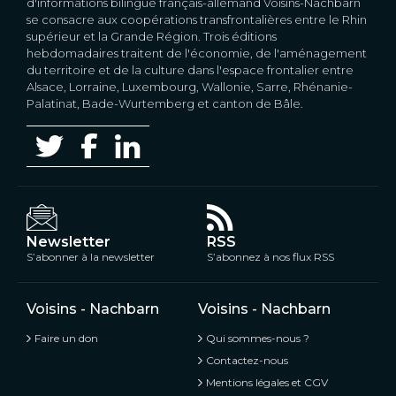
d'informations bilingue français-allemand Voisins-Nachbarn
se consacre aux coopérations transfrontalières entre le Rhin
supérieur et la Grande Région. Trois éditions
hebdomadaires traitent de l'économie, de l'aménagement
du territoire et de la culture dans l'espace frontalier entre
Alsace, Lorraine, Luxembourg, Wallonie, Sarre, Rhénanie-
Palatinat, Bade-Wurtemberg et canton de Bâle.
Newsletter
RSS
S’abonner à la newsletter
S’abonnez à nos flux RSS
Voisins - Nachbarn
Voisins - Nachbarn
Faire un don
Qui sommes-nous ?
Contactez-nous
Mentions légales et CGV