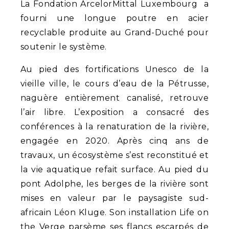
La Fondation ArcelorMittal Luxembourg a
fourni une longue poutre en acier
recyclable produite au Grand-Duché pour
soutenir le système.
Au pied des fortifications Unesco de la
vieille ville, le cours d’eau de la Pétrusse,
naguère entièrement canalisé, retrouve
l’air libre. L’exposition a consacré des
conférences à la renaturation de la rivière,
engagée en 2020. Après cinq ans de
travaux, un écosystème s’est reconstitué et
la vie aquatique refait surface. Au pied du
pont Adolphe, les berges de la rivière sont
mises en valeur par le paysagiste sud-
africain Léon Kluge. Son installation Life on
the Verge parsème ses flancs escarpés de