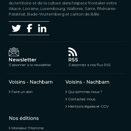
du territoire et de la culture dans l'espace frontalier entre
Alsace, Lorraine, Luxembourg, Wallonie, Sarre, Rhénanie-
Palatinat, Bade-Wurtemberg et canton de Bâle.
Newsletter
RSS
S’abonner à la newsletter
S’abonnez à nos flux RSS
Voisins - Nachbarn
Voisins - Nachbarn
Faire un don
Qui sommes-nous ?
Contactez-nous
Mentions légales et CGV
Nos éditions
Monsieur l'Homme