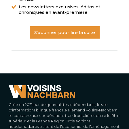
Les newsletters exclusives, éditos et
chroniques en avant-première
S'abonner pour lire la suite
Créé en 2021 par des journalistes indépendants, le site
d'informations bilingue français-allemand Voisins-Nachbarn
se consacre aux coopérations transfrontalières entre le Rhin
supérieur et la Grande Région. Trois éditions
hebdomadaires traitent de l'économie, de l'aménagement