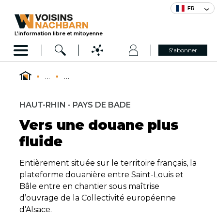
FR
L’information libre et mitoyenne
S'abonner
...
...
HAUT-RHIN - PAYS DE BADE
Vers une douane plus
fluide
Entièrement située sur le territoire français, la
plateforme douanière entre Saint-Louis et
Bâle entre en chantier sous maîtrise
d’ouvrage de la Collectivité européenne
d’Alsace.