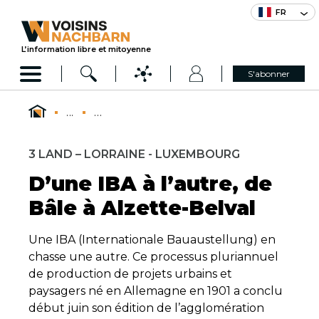
FR
L’information libre et mitoyenne
S'abonner
...
...
3 LAND – LORRAINE - LUXEMBOURG
D’une IBA à l’autre, de
Bâle à Alzette-Belval
Une IBA (Internationale Bauaustellung) en
chasse une autre. Ce processus pluriannuel
de production de projets urbains et
paysagers né en Allemagne en 1901 a conclu
début juin son édition de l’agglomération