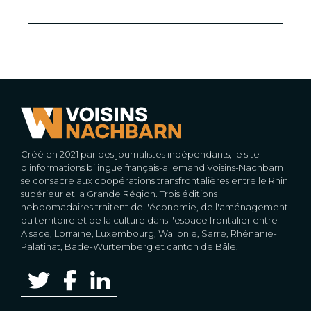
Créé en 2021 par des journalistes indépendants, le site
d'informations bilingue français-allemand Voisins-Nachbarn
se consacre aux coopérations transfrontalières entre le Rhin
supérieur et la Grande Région. Trois éditions
hebdomadaires traitent de l'économie, de l'aménagement
du territoire et de la culture dans l'espace frontalier entre
Alsace, Lorraine, Luxembourg, Wallonie, Sarre, Rhénanie-
Palatinat, Bade-Wurtemberg et canton de Bâle.