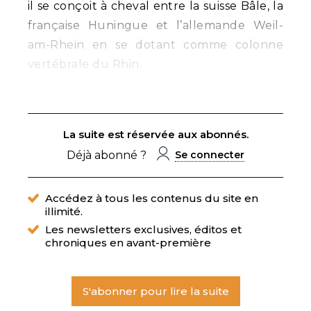
il se conçoit à cheval entre la suisse Bâle, la
française Huningue et l’allemande Weil-
am-Rhein en se dotant comme colonne
vertébrale du Rhin.
La suite est réservée aux abonnés.
Déjà abonné ?
Se connecter
Accédez à tous les contenus du site en
illimité.
Les newsletters exclusives, éditos et
chroniques en avant-première
S'abonner pour lire la suite