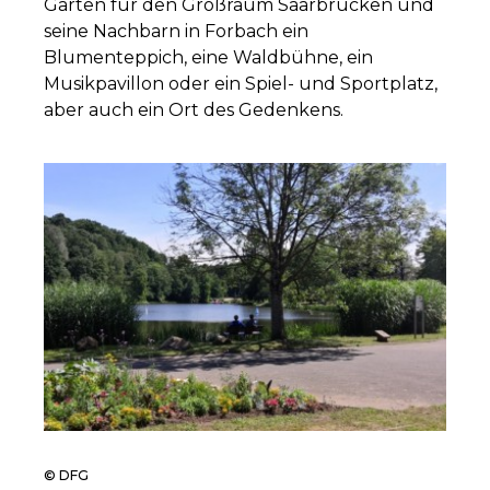
Garten für den Großraum Saarbrücken und
seine Nachbarn in Forbach ein
Blumenteppich, eine Waldbühne, ein
Musikpavillon oder ein Spiel- und Sportplatz,
aber auch ein Ort des Gedenkens.
© DFG