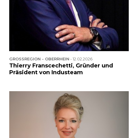
GROSSREGION - OBERRHEIN
-
12.02.2026
Thierry Franscechetti, Gründer und
Präsident von Industeam