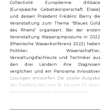
Collectivité Européenne d'Alsace
(Europäische Gebietskörperschaft Elsass)
und dessen Präsident Frédéric Bierry die
Veranstaltung zum Thema "Blaues Gold
des Rheins" organisiert. Bei der ersten
Veranstaltung Wassersymposiums in 2022
(Rheinische Wasserkonferenz 2022) haben
Politiker, Wissenschaftler,
Verwaltungsfachleute und Techniker aus
den drei Ländern ihre Diagnosen
verglichen und ein Panorama innovativer
Lösungen entworfen. Die zweite Ausgabe
des Treffens, seit vom 18. bis zum 23. März,
bietet verschiedene Veranstaltungen.