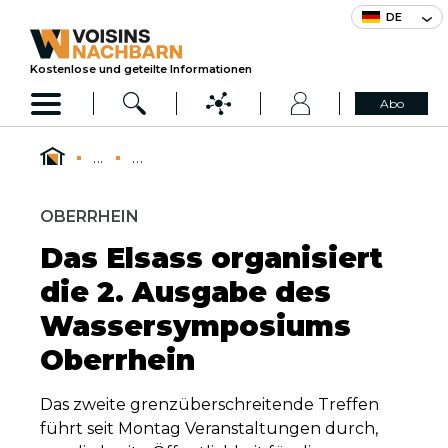
DE
Kostenlose und geteilte Informationen
Abo
...
...
OBERRHEIN
Das Elsass organisiert
die 2. Ausgabe des
Wassersymposiums
Oberrhein
Das zweite grenzüberschreitende Treffen
führt seit Montag Veranstaltungen durch,