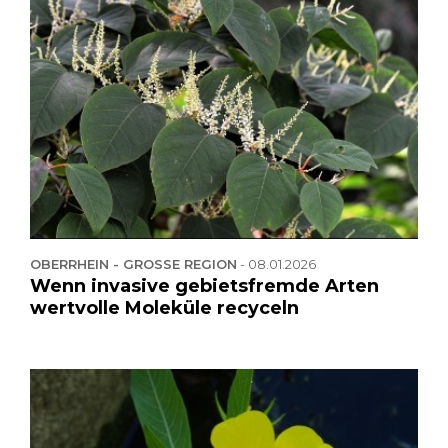
OBERRHEIN - GROSSE REGION
-
08.01.2026
Wenn invasive gebietsfremde Arten
wertvolle Moleküle recyceln