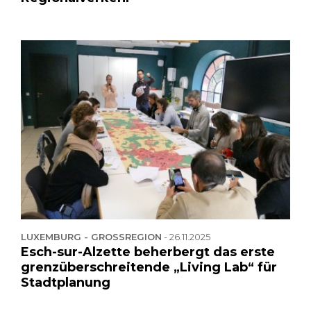
LUXEMBURG - GROSSREGION
-
26.11.2025
Esch-sur-Alzette beherbergt das erste
grenzüberschreitende „Living Lab“ für
Stadtplanung