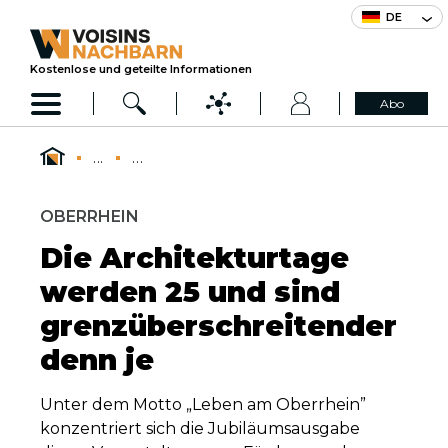
DE
Kostenlose und geteilte Informationen
Abo
...
...
OBERRHEIN
Die Architekturtage
werden 25 und sind
grenzüberschreitender
denn je
Unter dem Motto „Leben am Oberrhein”
konzentriert sich die Jubiläumsausgabe