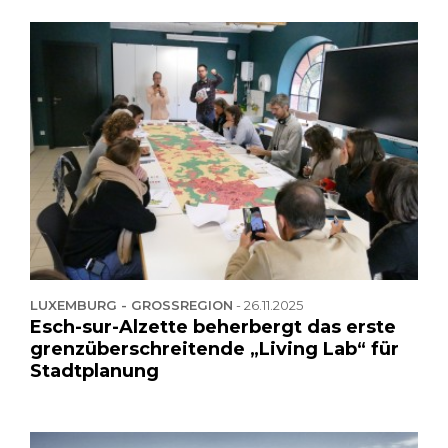
LUXEMBURG - GROSSREGION
-
26.11.2025
Esch-sur-Alzette beherbergt das erste
grenzüberschreitende „Living Lab“ für
Stadtplanung