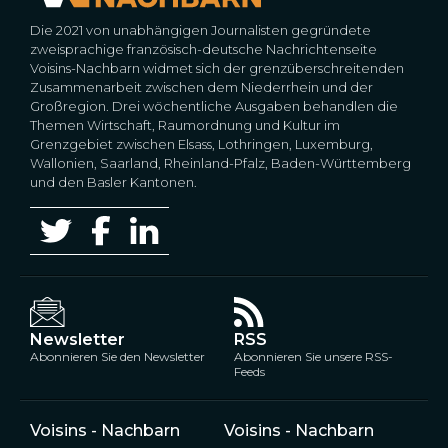
Die 2021 von unabhängigen Journalisten gegründete
zweisprachige französisch-deutsche Nachrichtenseite
Voisins-Nachbarn widmet sich der grenzüberschreitenden
Zusammenarbeit zwischen dem Niederrhein und der
Großregion. Drei wöchentliche Ausgaben behandlen die
Themen Wirtschaft, Raumordnung und Kultur im
Grenzgebiet zwischen Elsass, Lothringen, Luxemburg,
Wallonien, Saarland, Rheinland-Pfalz, Baden-Württemberg
und den Basler Kantonen.
Newsletter
RSS
Abonnieren Sie den Newsletter
Abonnieren Sie unsere RSS-
Feeds
Voisins - Nachbarn
Voisins - Nachbarn