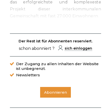
das erfolgreichste und komplexeste
Projekt dieser interkommunalen
Gemeinschaft mit fast 27.000 Einwohnern.
Der Rest ist für Abonnenten reserviert.
schon abonniert ?
sich einloggen
Der Zugang zu allen Inhalten der Website
ist unbegrenzt.
Newsletters
Abonnieren