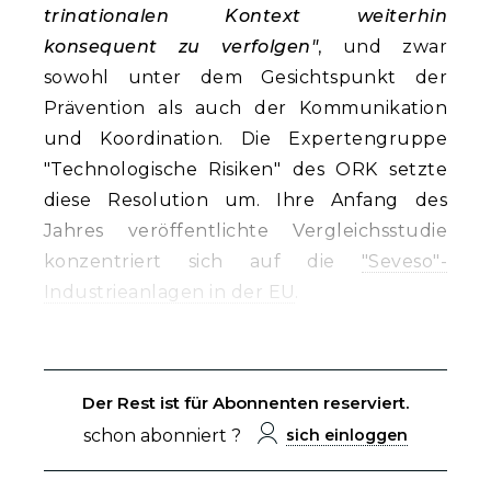
trinationalen Kontext weiterhin
konsequent zu verfolgen"
, und zwar
sowohl unter dem Gesichtspunkt der
Prävention als auch der Kommunikation
und Koordination. Die Expertengruppe
"Technologische Risiken" des ORK setzte
diese Resolution um. Ihre Anfang des
Jahres veröffentlichte Vergleichsstudie
konzentriert sich auf die
"Seveso"-
Industrieanlagen in der EU
.
Der Rest ist für Abonnenten reserviert.
schon abonniert ?
sich einloggen