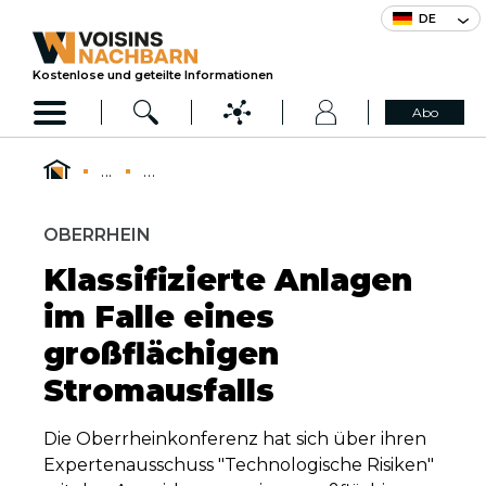
DE
Kostenlose und geteilte Informationen
Abo
...
...
OBERRHEIN
Klassifizierte Anlagen
im Falle eines
großflächigen
Stromausfalls
Die Oberrheinkonferenz hat sich über ihren
Expertenausschuss "Technologische Risiken"