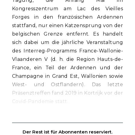
Tagung, die Anfang Mai im
Kongresszentrum am Lac des Vieilles
Forges in den französischen Ardennen
stattfand, nur einen Katzensprung von der
belgischen Grenze entfernt. Es handelt
sich dabei um die jährliche Veranstaltung
des Interreg-Programms France-Wallonie-
Vlaanderen V (d. h. die Region Hauts-de-
France, ein Teil der Ardennen und der
Champagne in Grand Est, Wallonien sowie
West- und Ostflandern). Das letzte
Präsenztreffen fand 2019 in Kortrijk vor der
Covid-Pandemie statt.
Der Rest ist für Abonnenten reserviert.