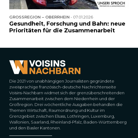
GROSSREGION – OBERRHEIN
-
07.01.2026
Gesundheit, Forschung und Bahn: neue
Prioritäten für die Zusammenarbeit
Die 2021 von unabhängigen Journalisten gegründete
zweisprachige französisch-deutsche Nachrichtenseite
Voisins-Nachbarn widmet sich der grenzüberschreitenden
Zusammenarbeit zwischen dem Niederrhein und der
Großregion. Drei wöchentliche Ausgaben behandlen die
Themen Wirtschaft, Raumordnung und Kultur im
Grenzgebiet zwischen Elsass, Lothringen, Luxemburg,
Wallonien, Saarland, Rheinland-Pfalz, Baden-Württemberg
und den Basler Kantonen.