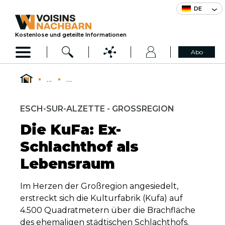
DE
Kostenlose und geteilte Informationen
Abo
...
...
ESCH-SUR-ALZETTE - GROSSREGION
Die KuFa: Ex-
Schlachthof als
Lebensraum
Im Herzen der Großregion angesiedelt,
erstreckt sich die Kulturfabrik (Kufa) auf
4.500 Quadratmetern über die Brachfläche
des ehemaligen städtischen Schlachthofs.