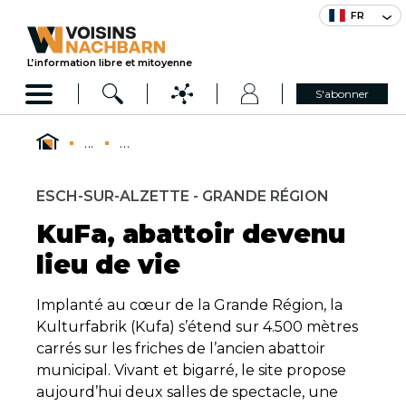
FR
L’information libre et mitoyenne
S'abonner
...
...
ESCH-SUR-ALZETTE - GRANDE RÉGION
KuFa, abattoir devenu
lieu de vie
Implanté au cœur de la Grande Région, la
Kulturfabrik (Kufa) s’étend sur 4.500 mètres
carrés sur les friches de l’ancien abattoir
municipal. Vivant et bigarré, le site propose
aujourd’hui deux salles de spectacle, une