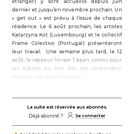
étranger) y sont accueillis depuis juin
dernier et jusqu’en novembre prochain. Un
« get out » est prévu à l’issue de chaque
résidence. Le 6 août prochain, les artistes
Katarzyna Kot (Luxembourg) et le collectif
Frame Colectivo (Portugal) présenteront
leur travail. Une semaine plus tard, le 12
août, le rappeur lorrain Taipan, connu pour
ses battles au sein des rap contenders,
animera une soirée hip-hop.
La suite est réservée aux abonnés.
Déjà abonné ?
Se connecter