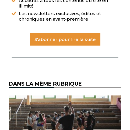
Accédez à tous les contenus du site en
illimité.
Les newsletters exclusives, éditos et
chroniques en avant-première
S'abonner pour lire la suite
DANS LA MÊME RUBRIQUE