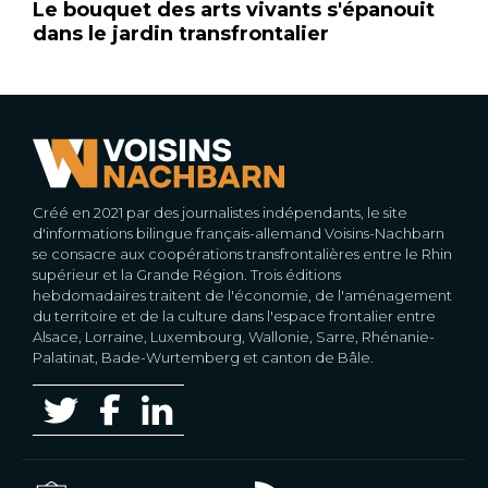
Le bouquet des arts vivants s'épanouit
dans le jardin transfrontalier
Créé en 2021 par des journalistes indépendants, le site
d'informations bilingue français-allemand Voisins-Nachbarn
se consacre aux coopérations transfrontalières entre le Rhin
supérieur et la Grande Région. Trois éditions
hebdomadaires traitent de l'économie, de l'aménagement
du territoire et de la culture dans l'espace frontalier entre
Alsace, Lorraine, Luxembourg, Wallonie, Sarre, Rhénanie-
Palatinat, Bade-Wurtemberg et canton de Bâle.