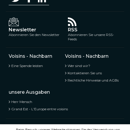
Newsletter
RSS
Abonnieren Sie den Newsletter
Abonnieren Sie unsere RSS-
Feeds
Voisins - Nachbarn
Voisins - Nachbarn
Eine Spende leisten
Wer sind wir?
Kontaktieren Sie uns
Rechtliche Hinweise und AGBs
unsere Ausgaben
Herr Mensch
Grand Est - L'Europe entre voisins
Voisins - Nachbarn,
Kostenlose und geteilte Informationen
Beim Besuch unserer Webseite stimmen Sie der Verwendung von