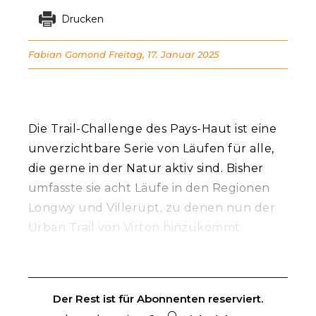
Drucken
Fabian Gomond
Freitag, 17. Januar 2025
Die Trail-Challenge des Pays-Haut ist eine
unverzichtbare Serie von Läufen für alle,
die gerne in der Natur aktiv sind. Bisher
umfasste sie acht Läufe in den Regionen
Longwy und Villerupt, zu denen nun der
Urban Trail von Virton hinzukommt.
Der Rest ist für Abonnenten reserviert.