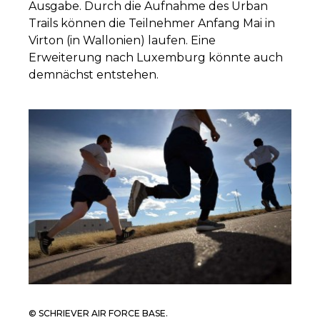
Ausgabe. Durch die Aufnahme des Urban
Trails können die Teilnehmer Anfang Mai in
Virton (in Wallonien) laufen. Eine
Erweiterung nach Luxemburg könnte auch
demnächst entstehen.
© SCHRIEVER AIR FORCE BASE.