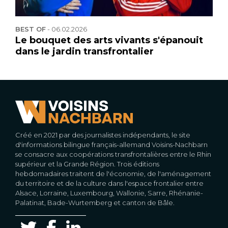
BEST OF
-
06.02.2026
Le bouquet des arts vivants s'épanouit
dans le jardin transfrontalier
Créé en 2021 par des journalistes indépendants, le site
d'informations bilingue français-allemand Voisins-Nachbarn
se consacre aux coopérations transfrontalières entre le Rhin
supérieur et la Grande Région. Trois éditions
hebdomadaires traitent de l'économie, de l'aménagement
du territoire et de la culture dans l'espace frontalier entre
Alsace, Lorraine, Luxembourg, Wallonie, Sarre, Rhénanie-
Palatinat, Bade-Wurtemberg et canton de Bâle.