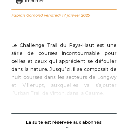
Imprimer
Fabian Gomond
vendredi 17 janvier 2025
Le Challenge Trail du Pays-Haut est une
série de courses incontournable pour
celles et ceux qui apprécient se défouler
dans la nature. Jusqu’ici, il se composait de
huit courses dans les secteurs de Longwy
et Villerupt, auxquelles va s’ajouter
l’Urban Trail de Virton, dans la Gaume.
La suite est réservée aux abonnés.