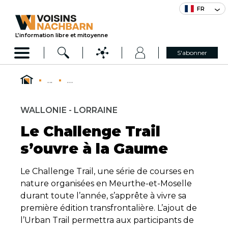
FR
L’information libre et mitoyenne
S'abonner
...
...
WALLONIE - LORRAINE
Le Challenge Trail
s’ouvre à la Gaume
Le Challenge Trail, une série de courses en
nature organisées en Meurthe-et-Moselle
durant toute l’année, s’apprête à vivre sa
première édition transfrontalière. L’ajout de
l’Urban Trail permettra aux participants de