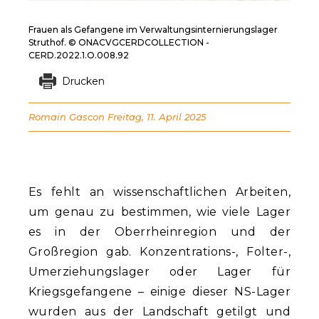
Frauen als Gefangene im Verwaltungsinternierungslager
Struthof. © ONACVGCERDCOLLECTION -
CERD.2022.1.O.008.92
Drucken
Romain Gascon
Freitag, 11. April 2025
Es fehlt an wissenschaftlichen Arbeiten,
um genau zu bestimmen, wie viele Lager
es in der Oberrheinregion und der
Großregion gab. Konzentrations-, Folter-,
Umerziehungslager oder Lager für
Kriegsgefangene – einige dieser NS-Lager
wurden aus der Landschaft getilgt und