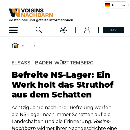
DE
Kostenlose und geteilte Informationen
Abo
...
...
ELSASS – BADEN-WÜRTTEMBERG
Befreite NS-Lager: Ein
Werk holt das Struthof
aus dem Schatten
Achtzig Jahre nach ihrer Befreiung werfen
die NS-Lager noch immer Schatten auf die
Landschaften und die Erinnerung.
Voisins-
Nachbarn
widmet ihrer Nachgeschichte eine