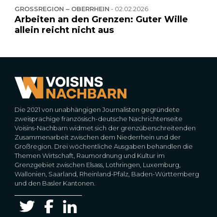
GROSSREGION – OBERRHEIN
-
02.02.2026
Arbeiten an den Grenzen: Guter Wille
allein reicht nicht aus
Die 2021 von unabhängigen Journalisten gegründete
zweisprachige französisch-deutsche Nachrichtenseite
Voisins-Nachbarn widmet sich der grenzüberschreitenden
Zusammenarbeit zwischen dem Niederrhein und der
Großregion. Drei wöchentliche Ausgaben behandlen die
Themen Wirtschaft, Raumordnung und Kultur im
Grenzgebiet zwischen Elsass, Lothringen, Luxemburg,
Wallonien, Saarland, Rheinland-Pfalz, Baden-Württemberg
und den Basler Kantonen.