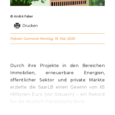
© André Faber
Drucken
Fabian Gomond
Montag, 19. Mai 2025
Durch ihre Projekte in den Bereichen
Immobilien, erneuerbare Energien,
öffentlicher Sektor und private Märkte
erzielte die SaarLB einen Gewinn von 65
Millionen Euro (vor Steuern) – ein Rekord
für die deutsch-französische Bank.