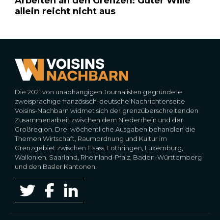
Arbeiten an den Grenzen: Guter Wille
allein reicht nicht aus
Die 2021 von unabhängigen Journalisten gegründete
zweisprachige französisch-deutsche Nachrichtenseite
Voisins-Nachbarn widmet sich der grenzüberschreitenden
Zusammenarbeit zwischen dem Niederrhein und der
Großregion. Drei wöchentliche Ausgaben behandlen die
Themen Wirtschaft, Raumordnung und Kultur im
Grenzgebiet zwischen Elsass, Lothringen, Luxemburg,
Wallonien, Saarland, Rheinland-Pfalz, Baden-Württemberg
und den Basler Kantonen.