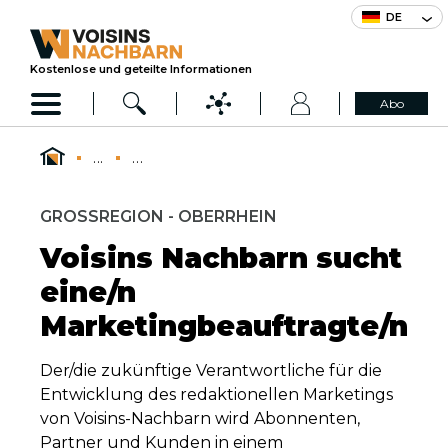
DE
Kostenlose und geteilte Informationen
Abo
...
...
GROSSREGION - OBERRHEIN
Voisins Nachbarn sucht
eine/n
Marketingbeauftragte/n
Der/die zukünftige Verantwortliche für die
Entwicklung des redaktionellen Marketings
von Voisins-Nachbarn wird Abonnenten,
Partner und Kunden in einem