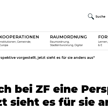
Suche
KOOPERATIONEN
RAUMORDNUNG
FOR
Institutionen, Gemeinde,
Raumordnung,
Lernen,
Europa
Stadtentwicklung, Digital
& E
spektive vorgestellt, jetzt sieht es für sie anders aus"
ch bei ZF eine Per
zt sieht es für sie 