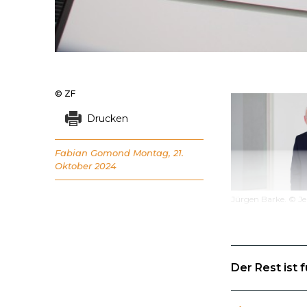
© ZF
Drucken
Fabian Gomond
Montag, 21.
Oktober 2024
Jürgen Barke. © Je
Der Rest ist 