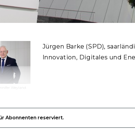
Jürgen Barke (SPD), saarländi
Innovation, Digitales und Ene
nnifer Weyland.
für Abonnenten reserviert.