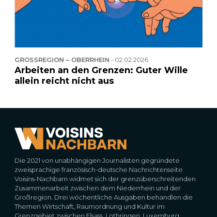
GROSSREGION – OBERRHEIN
-
02.02.2026
Arbeiten an den Grenzen: Guter Wille
allein reicht nicht aus
Die 2021 von unabhängigen Journalisten gegründete
zweisprachige französisch-deutsche Nachrichtenseite
Voisins-Nachbarn widmet sich der grenzüberschreitenden
Zusammenarbeit zwischen dem Niederrhein und der
Großregion. Drei wöchentliche Ausgaben behandlen die
Themen Wirtschaft, Raumordnung und Kultur im
Grenzgebiet zwischen Elsass, Lothringen, Luxemburg,