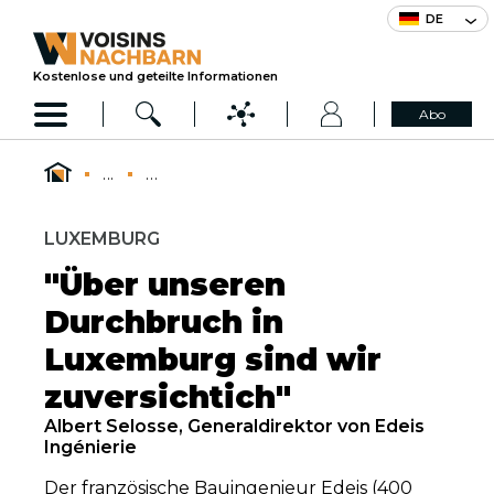
DE
Kostenlose und geteilte Informationen
Abo
...
...
LUXEMBURG
"Über unseren
Durchbruch in
Luxemburg sind wir
zuversichtich"
Albert Selosse, Generaldirektor von Edeis
Ingénierie
Der französische Bauingenieur Edeis (400