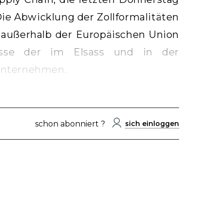
Die Abwicklung der Zollformalitäten
t außerhalb der Europäischen Union
esse der im Elsass und in der
unternehmen.
schon abonniert ?
sich einloggen