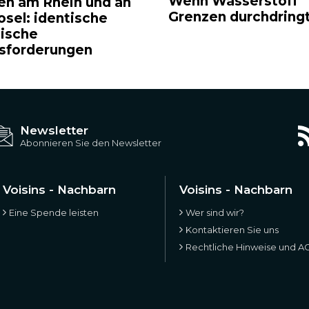
Wenn Wasserstoff
en am Rhein und an
Grenzen durchdring
osel: identische
tische
sforderungen
Newsletter
Abonnieren Sie den Newsletter
Voisins - Nachbarn
Voisins - Nachbarn
Eine Spende leisten
Wer sind wir?
Kontaktieren Sie uns
Rechtliche Hinweise und A