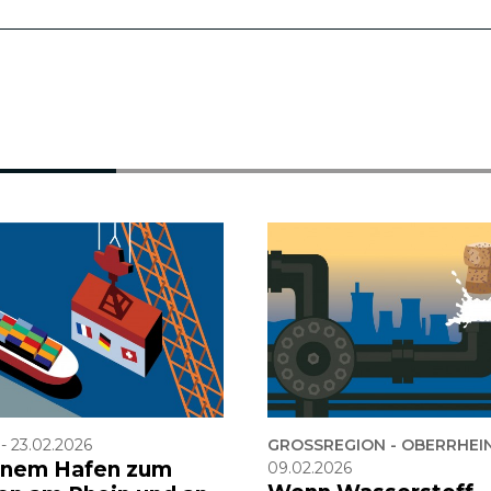
-
23.02.2026
GROSSREGION - OBERRHEI
inem Hafen zum
09.02.2026