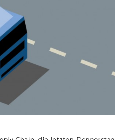
pply Chain, die letzten Donnerstag