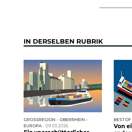
IN DERSELBEN RUBRIK
GROSSREGION - OBERRHEIN -
BESTOF
Von e
EUROPA
-
09.03.2026