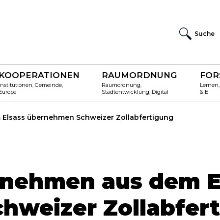
Suche
KOOPERATIONEN
RAUMORDNUNG
FOR
Institutionen, Gemeinde,
Raumordnung,
Lernen,
Europa
Stadtentwicklung, Digital
& E
Elsass übernehmen Schweizer Zollabfertigung
rnehmen aus dem E
hweizer Zollabfer