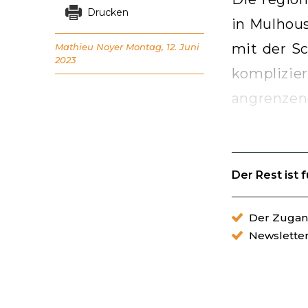
Drucken
in Mulhous
mit der Sc
Mathieu Noyer
Montag, 12. Juni
2023
komplizi
angrenzen
Der Rest ist 
Der Zugang
Newslette