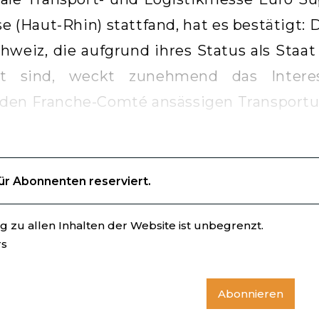
e (Haut-Rhin) stattfand, hat es bestätigt: 
hweiz, die aufgrund ihres Status als Staa
ert sind, weckt zunehmend das Inter
den Franche-Comté ansässigen Transport
für Abonnenten reserviert.
 zu allen Inhalten der Website ist unbegrenzt.
rs
Abonnieren