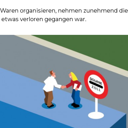
n Waren organisieren, nehmen zunehmend die Z
it etwas verloren gegangen war.