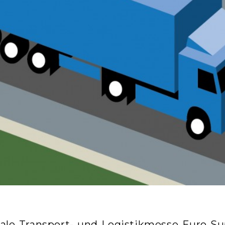
ale Transport- und Logistikmesse Euro Su