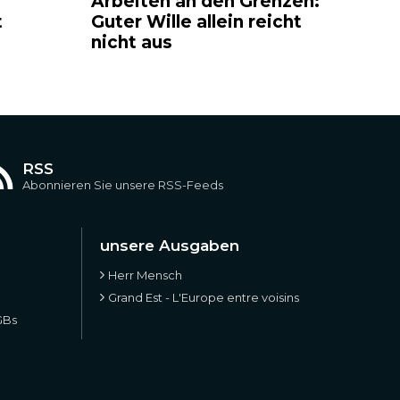
Arbeiten an den Grenzen:
t
Guter Wille allein reicht
nicht aus
RSS
Abonnieren Sie unsere RSS-Feeds
unsere Ausgaben
Herr Mensch
Grand Est - L'Europe entre voisins
GBs