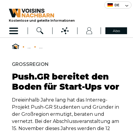
DE
Kostenlose und geteilte Informationen
Abo
...
...
GROSSREGION
Push.GR bereitet den
Boden für Start-Ups vor
Dreieinhalb Jahre lang hat das Interreg-
Projekt Push-GR Studenten und Gründer in
der Großregion ermutigt, beraten und
vernetzt. Bei der Abschlussveranstaltung am
15. November dieses Jahres werden die 12