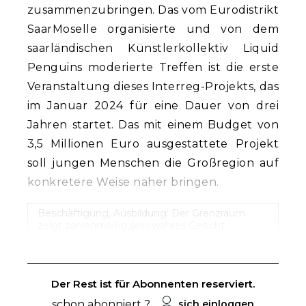
zusammenzubringen. Das vom Eurodistrikt
SaarMoselle organisierte und von dem
saarländischen Künstlerkollektiv Liquid
Penguins moderierte Treffen ist die erste
Veranstaltung dieses Interreg-Projekts, das
im Januar 2024 für eine Dauer von drei
Jahren startet. Das mit einem Budget von
3,5 Millionen Euro ausgestattete Projekt
soll jungen Menschen die Großregion auf
konkretere Weise näher bringen.
Beschäftigung, Ausbildung: Der Grenzraum
zeigt zahlenmäßig sein wahres Gesicht
Der Rest ist für Abonnenten reserviert.
schon abonniert ?
sich einloggen