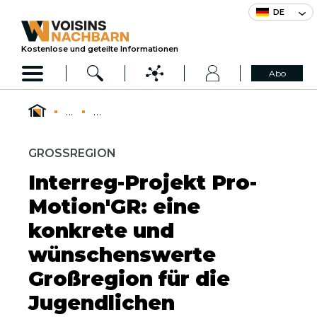
DE
Kostenlose und geteilte Informationen
Abo
...
...
GROSSREGION
Interreg-Projekt Pro-
Motion'GR: eine
konkrete und
wünschenswerte
Großregion für die
Jugendlichen