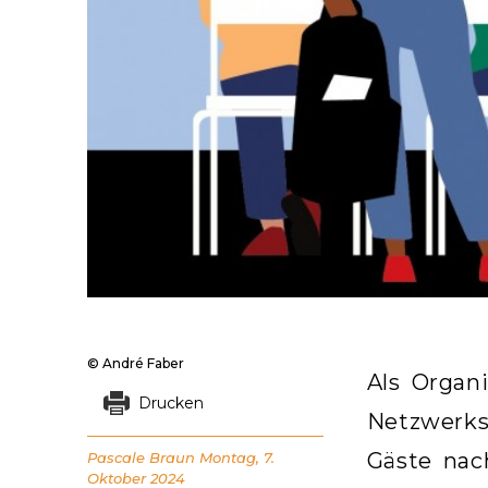
© André Faber
Als Organ
Drucken
Netzwerks
Gäste nac
Pascale Braun
Montag, 7.
Oktober 2024