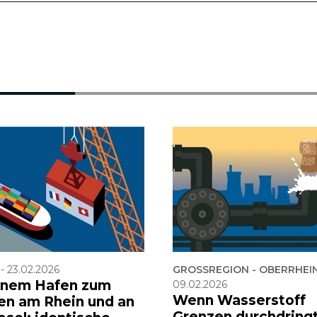
-
23.02.2026
GROSSREGION - OBERRHEI
inem Hafen zum
09.02.2026
Wenn Wasserstoff
en am Rhein und an
Grenzen durchdring