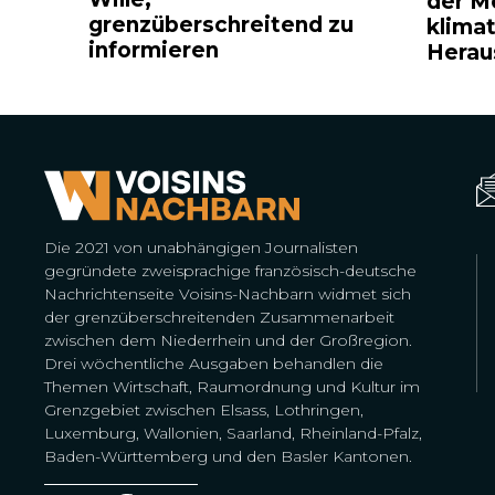
der M
grenzüberschreitend zu
klima
informieren
Herau
Die 2021 von unabhängigen Journalisten
gegründete zweisprachige französisch-deutsche
Nachrichtenseite Voisins-Nachbarn widmet sich
der grenzüberschreitenden Zusammenarbeit
zwischen dem Niederrhein und der Großregion.
Drei wöchentliche Ausgaben behandlen die
Themen Wirtschaft, Raumordnung und Kultur im
Grenzgebiet zwischen Elsass, Lothringen,
Luxemburg, Wallonien, Saarland, Rheinland-Pfalz,
Baden-Württemberg und den Basler Kantonen.