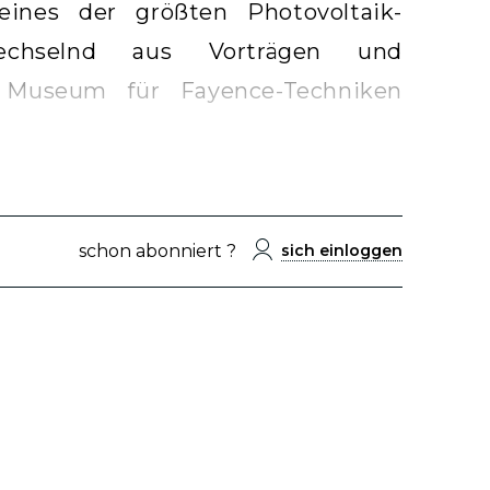
eines der größten Photovoltaik-
echselnd aus Vorträgen und
 Museum für Fayence-Techniken
schon abonniert ?
sich einloggen