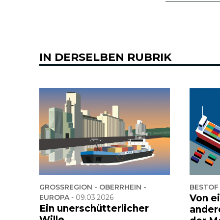
IN DERSELBEN RUBRIK
GROSSREGION - OBERRHEIN -
BESTOF
Von e
EUROPA
-
09.03.2026
Ein unerschütterlicher
ander
Wille,