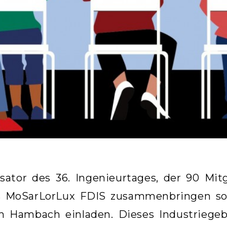
isator des 36. Ingenieurtages, der 90 Mit
 MoSarLorLux FDIS zusammenbringen soll
h Hambach einladen. Dieses Industriegeb