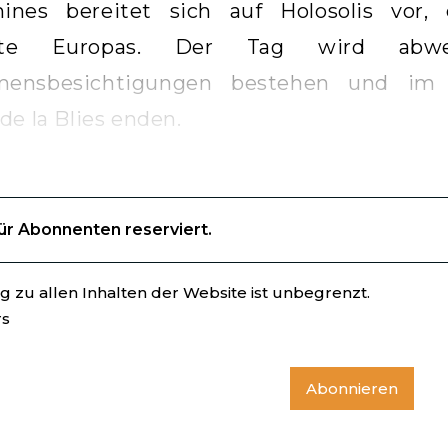
ines bereitet sich auf Holosolis vor, 
ekte Europas. Der Tag wird abw
mensbesichtigungen bestehen und im
de la Blies enden.
für Abonnenten reserviert.
 zu allen Inhalten der Website ist unbegrenzt.
rs
Abonnieren