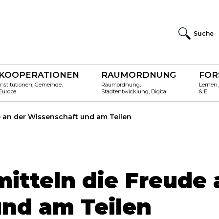
Suche
KOOPERATIONEN
RAUMORDNUNG
FOR
Institutionen, Gemeinde,
Raumordnung,
Lernen,
Europa
Stadtentwicklung, Digital
& E
e an der Wissenschaft und am Teilen
itteln die Freude 
nd am Teilen