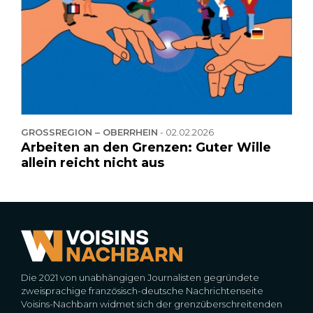
GROSSREGION – OBERRHEIN
-
02.02.2026
Arbeiten an den Grenzen: Guter Wille
allein reicht nicht aus
Die 2021 von unabhängigen Journalisten gegründete
zweisprachige französisch-deutsche Nachrichtenseite
Voisins-Nachbarn widmet sich der grenzüberschreitenden