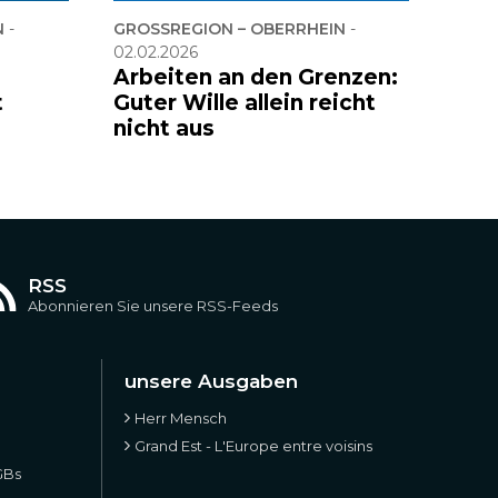
N
-
GROSSREGION – OBERRHEIN
-
02.02.2026
Arbeiten an den Grenzen:
t
Guter Wille allein reicht
nicht aus
RSS
Abonnieren Sie unsere RSS-Feeds
unsere Ausgaben
Herr Mensch
Grand Est - L'Europe entre voisins
GBs