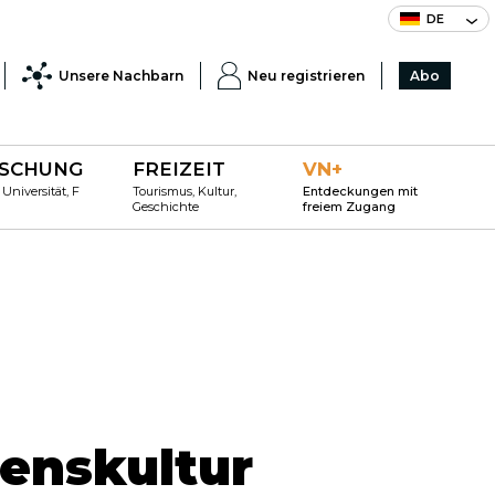
DE
Unsere Nachbarn
Neu registrieren
Abo
SCHUNG
FREIZEIT
VN+
 Universität, F
Tourismus, Kultur,
Entdeckungen mit
Geschichte
freiem Zugang
enskultur