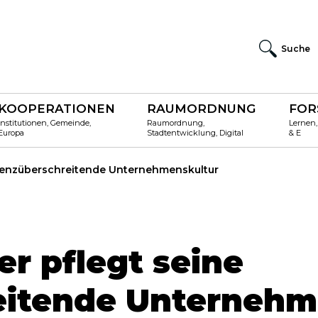
Suche
KOOPERATIONEN
RAUMORDNUNG
FOR
Institutionen, Gemeinde,
Raumordnung,
Lernen,
Europa
Stadtentwicklung, Digital
& E
grenzüberschreitende Unternehmenskultur
r pflegt seine
eitende Unternehm