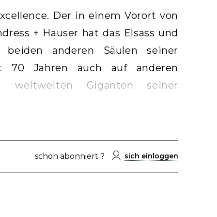
cellence. Der in einem Vorort von
dress + Hauser hat das Elsass und
 beiden anderen Säulen seiner
eit 70 Jahren auch auf anderen
 weltweiten Giganten seiner
schon abonniert ?
sich einloggen