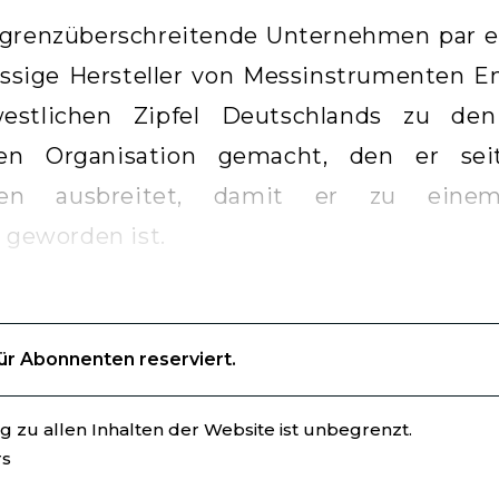
s grenzüberschreitende Unternehmen par ex
ässige Hersteller von Messinstrumenten En
estlichen Zipfel Deutschlands zu den
ellen Organisation gemacht, den er s
ten ausbreitet, damit er zu einem
t geworden ist.
für Abonnenten reserviert.
 zu allen Inhalten der Website ist unbegrenzt.
rs