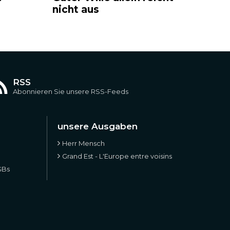
nicht aus
RSS
Abonnieren Sie unsere RSS-Feeds
unsere Ausgaben
Herr Mensch
Grand Est - L'Europe entre voisins
GBs