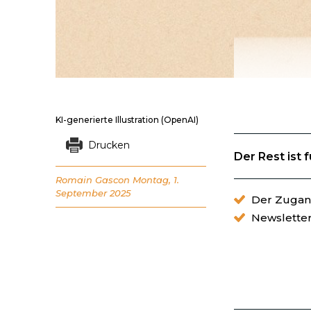
KI-generierte Illustration (OpenAI)
Drucken
Der Rest ist 
Romain Gascon
Montag, 1.
September 2025
Der Zugang
Newslette