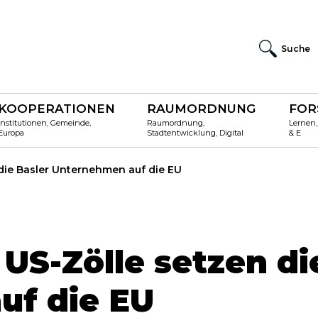
Suche
KOOPERATIONEN
RAUMORDNUNG
FOR
Institutionen, Gemeinde,
Raumordnung,
Lernen,
Europa
Stadtentwicklung, Digital
& E
die Basler Unternehmen auf die EU
US-Zölle setzen di
uf die EU