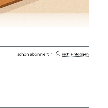
schon abonniert ?
sich einloggen