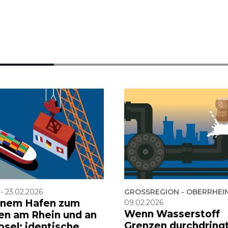
-
23.02.2026
GROSSREGION - OBERRHEI
inem Hafen zum
09.02.2026
Wenn Wasserstoff
en am Rhein und an
Grenzen durchdring
osel: identische