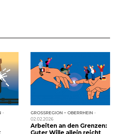
N
-
GROSSREGION – OBERRHEIN
-
02.02.2026
Arbeiten an den Grenzen:
t
Guter Wille allein reicht