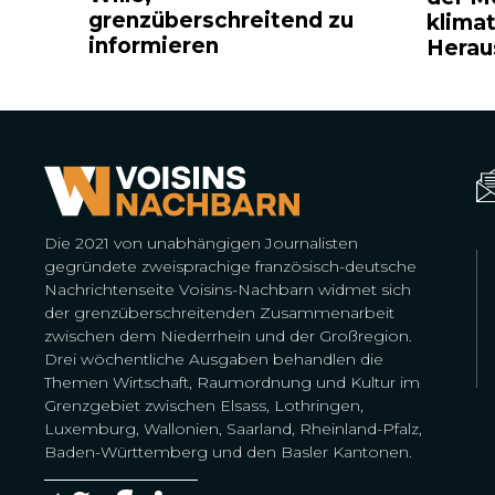
grenzüberschreitend zu
klima
informieren
Herau
Die 2021 von unabhängigen Journalisten
gegründete zweisprachige französisch-deutsche
Nachrichtenseite Voisins-Nachbarn widmet sich
der grenzüberschreitenden Zusammenarbeit
zwischen dem Niederrhein und der Großregion.
Drei wöchentliche Ausgaben behandlen die
Themen Wirtschaft, Raumordnung und Kultur im
Grenzgebiet zwischen Elsass, Lothringen,
Luxemburg, Wallonien, Saarland, Rheinland-Pfalz,
Baden-Württemberg und den Basler Kantonen.