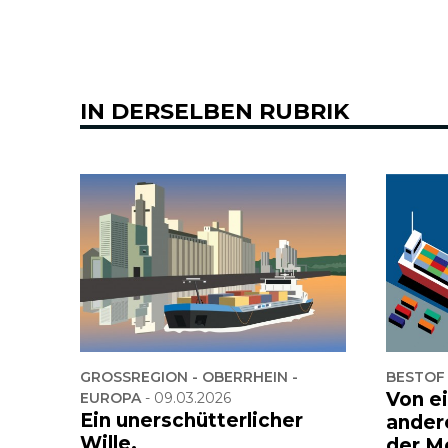
IN DERSELBEN RUBRIK
GROSSREGION - OBERRHEIN -
BESTOF
Von e
EUROPA
-
09.03.2026
Ein unerschütterlicher
ander
Wille,
der M