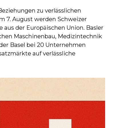
Beziehungen zu verlässlichen
dem 7. August werden Schweizer
e aus der Europäischen Union. Basler
chen Maschinenbau, Medizintechnik
ider Basel bei 20 Unternehmen
tzmärkte auf verlässliche