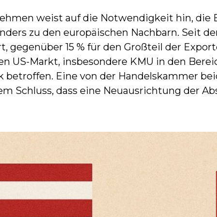
ehmen weist auf die Notwendigkeit hin, die 
onders zu den europäischen Nachbarn. Seit 
t, gegenüber 15 % für den Großteil der Export
en US-Markt, insbesondere KMU in den Berei
rk betroffen. Eine von der Handelskammer be
 Schluss, dass eine Neuausrichtung der Absa