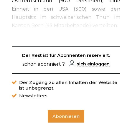
Ostdeutschland (600 Personen), eine
Einheit in den USA (300) sowie den
Hauptsitz im schweizerischen Thun im
Kanton Bern (45 Mitarbeitende) verteilten.
Der Rest ist für Abonnenten reserviert.
schon abonniert ?
sich einloggen
Der Zugang zu allen Inhalten der Website
ist unbegrenzt.
Newsletters
Abonnieren