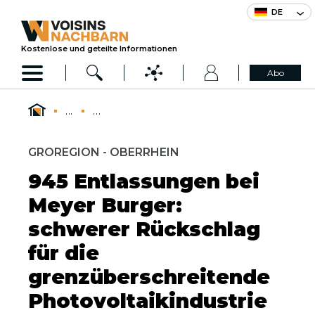
DE
Kostenlose und geteilte Informationen
Abo
...
...
GROREGION - OBERRHEIN
945 Entlassungen bei
Meyer Burger:
schwerer Rückschlag
für die
grenzüberschreitende
Photovoltaikindustrie