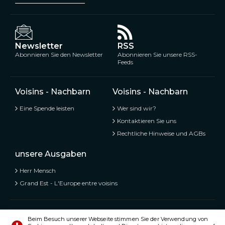
Newsletter
RSS
Abonnieren Sie den Newsletter
Abonnieren Sie unsere RSS-
Feeds
Voisins - Nachbarn
Voisins - Nachbarn
Eine Spende leisten
Wer sind wir?
Kontaktieren Sie uns
Rechtliche Hinweise und AGBs
unsere Ausgaben
Herr Mensch
Grand Est - L'Europe entre voisins
Voisins - Nachbarn,
Kostenlose und geteilte Informationen
Beim Besuch unserer Webseite stimmen Sie der Verwendung von