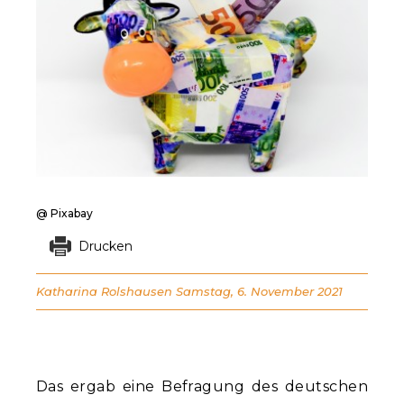
@ Pixabay
Drucken
Katharina Rolshausen
Samstag, 6. November 2021
Das ergab eine Befragung des deutschen