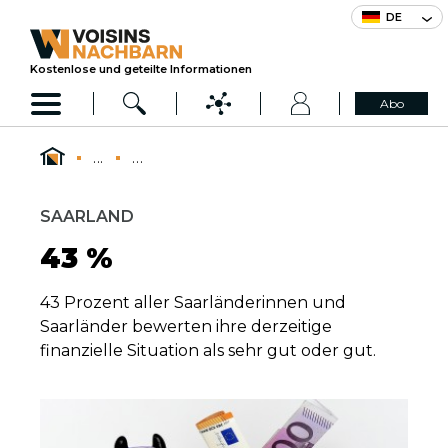
DE
Kostenlose und geteilte Informationen
Abo
...
...
SAARLAND
43 %
43 Prozent aller Saarländerinnen und
Saarländer bewerten ihre derzeitige
finanzielle Situation als sehr gut oder gut.