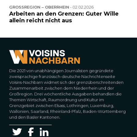
GROSSREGION – OBERRHEIN
-
02.02.2026
Arbeiten an den Grenzen: Guter Wille
allein reicht nicht aus
Die 2021 von unabhängigen Journalisten gegründete
zweisprachige französisch-deutsche Nachrichtenseite
Voisins-Nachbarn widmet sich der grenzüberschreitenden
Zusammenarbeit zwischen dem Niederrhein und der
Großregion. Drei wöchentliche Ausgaben behandlen die
Themen Wirtschaft, Raumordnung und Kultur im
Grenzgebiet zwischen Elsass, Lothringen, Luxemburg,
Wallonien, Saarland, Rheinland-Pfalz, Baden-Württemberg
und den Basler Kantonen.