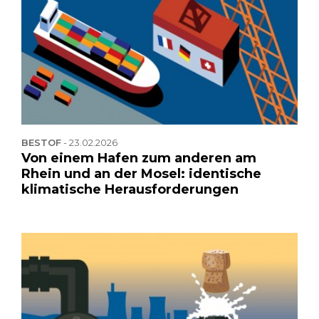
BESTOF
-
23.02.2026
Von einem Hafen zum anderen am
Rhein und an der Mosel: identische
klimatische Herausforderungen