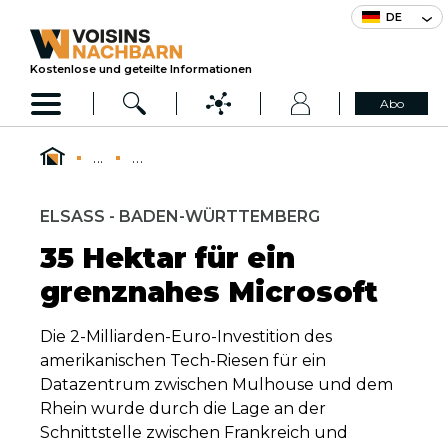
DE
Kostenlose und geteilte Informationen
Abo
...
...
ELSASS - BADEN-WÜRTTEMBERG
35 Hektar für ein
grenznahes Microsoft
Die 2-Milliarden-Euro-Investition des
amerikanischen Tech-Riesen für ein
Datazentrum zwischen Mulhouse und dem
Rhein wurde durch die Lage an der
Schnittstelle zwischen Frankreich und