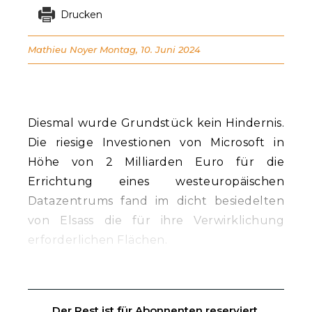
Drucken
Mathieu Noyer
Montag, 10. Juni 2024
Diesmal wurde Grundstück kein Hindernis.
Die riesige Investionen von Microsoft in
Höhe von 2 Milliarden Euro für die
Errichtung eines westeuropäischen
Datazentrums fand im dicht besiedelten
von Elsass die für ihre Verwirklichung
erforderlichen Flächen.
Der Rest ist für Abonnenten reserviert.