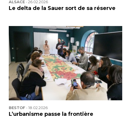
ALSACE
-
26.02.2026
Le delta de la Sauer sort de sa réserve
BESTOF
-
18.02.2026
L’urbanisme passe la frontière