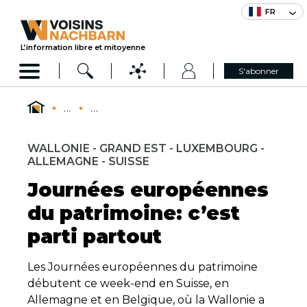
FR
L’information libre et mitoyenne
S'abonner
...
...
WALLONIE - GRAND EST - LUXEMBOURG -
ALLEMAGNE - SUISSE
Journées européennes
du patrimoine: c’est
parti partout
Les Journées européennes du patrimoine
débutent ce week-end en Suisse, en
Allemagne et en Belgique, où la Wallonie a