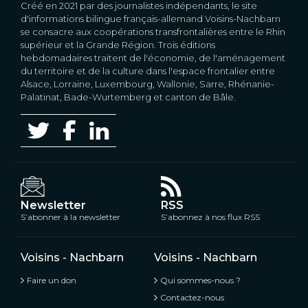
Créé en 2021 par des journalistes indépendants, le site
d'informations bilingue français-allemand Voisins-Nachbarn
se consacre aux coopérations transfrontalières entre le Rhin
supérieur et la Grande Région. Trois éditions
hebdomadaires traitent de l'économie, de l'aménagement
du territoire et de la culture dans l'espace frontalier entre
Alsace, Lorraine, Luxembourg, Wallonie, Sarre, Rhénanie-
Palatinat, Bade-Wurtemberg et canton de Bâle.
Newsletter
RSS
S’abonner à la newsletter
S’abonnez à nos flux RSS
Voisins - Nachbarn
Voisins - Nachbarn
Faire un don
Qui sommes-nous ?
Contactez-nous