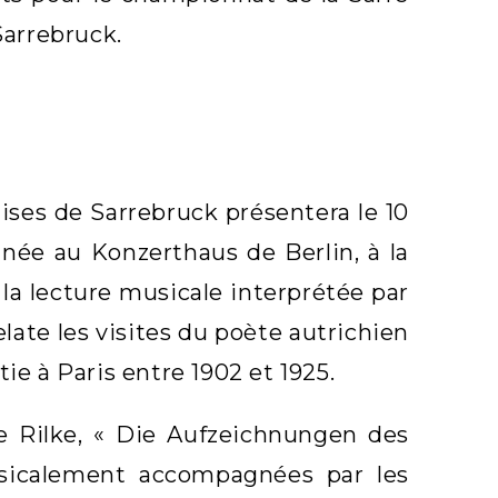
Sarrebruck.
aises de Sarrebruck présentera le 10
née au Konzerthaus de Berlin, à la
a lecture musicale interprétée par
elate les visites du poète autrichien
ie à Paris entre 1902 et 1925.
 Rilke, « Die Aufzeichnungen des
sicalement accompagnées par les