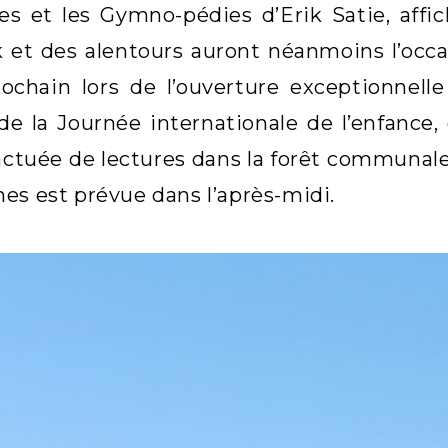
s et les Gymno-pédies d’Erik Satie, affi
 et des alentours auront néanmoins l’occas
rochain lors de l’ouverture exceptionnel
 de la Journée internationale de l’enfance
ctuée de lectures dans la forêt communale
es est prévue dans l’après-midi.