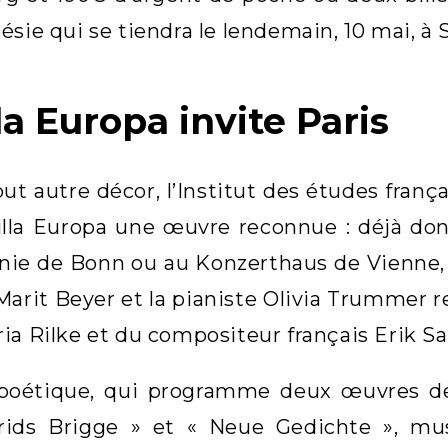
ésie qui se tiendra le lendemain, 10 mai, à 
la Europa invite Paris
ut autre décor, l’Institut des études franç
illa Europa une œuvre reconnue : déjà don
ie de Bonn ou au Konzerthaus de Vienne, l
 Marit Beyer et la pianiste Olivia Trummer r
ia Rilke et du compositeur français Erik Sat
 poétique, qui programme deux œuvres de
rids Brigge » et « Neue Gedichte », mu