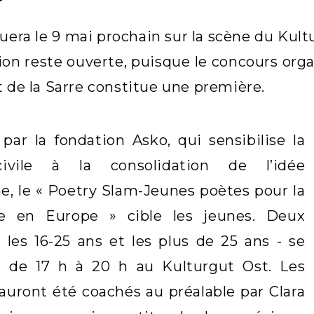
quera le 9 mai prochain sur la scène du Kul
ion reste ouverte, puisque le concours orga
t de la Sarre constitue une première.
par la fondation Asko, qui sensibilise la
civile à la consolidation de l’idée
, le « Poetry Slam-Jeunes poètes pour la
e en Europe » cible les jeunes. Deux
les 16-25 ans et les plus de 25 ans - se
t de 17 h à 20 h au Kulturgut Ost. Les
auront été coachés au préalable par Clara