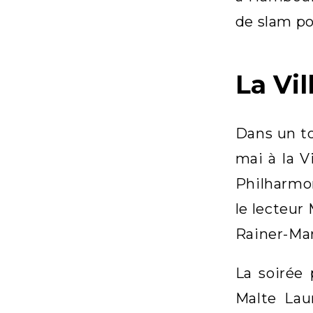
de slam po
La Vil
Dans un to
mai à la V
Philharmon
le lecteur
Rainer-Mar
La soirée
Malte Lau