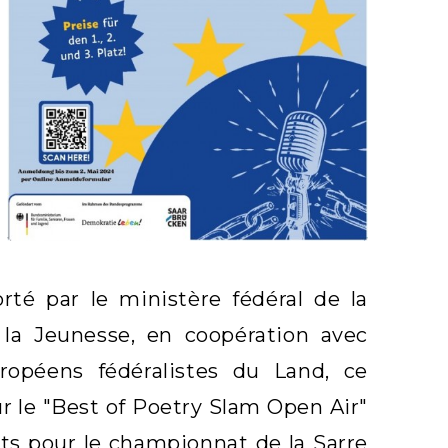
té par le ministère fédéral de la
la Jeunesse, en coopération avec
ropéens fédéralistes du Land, ce
ur le "Best of Poetry Slam Open Air"
ts pour le championnat de la Sarre