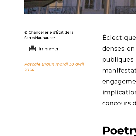
© Chancellerie d'État de la
Éclectique
Sarre/Nauhauser
denses en 
Imprimer
publique
Pascale Braun
mardi 30 avril
manifesta
2024
engagemen
implicatio
concours d
Poetr