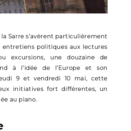
la Sarre s’avèrent particulièrement
entretiens politiques aux lectures
ou excursions, une douzaine de
and à l’idée de l’Europe et son
eudi 9 et vendredi 10 mai, cette
x initiatives fort différentes, un
ée au piano.
e