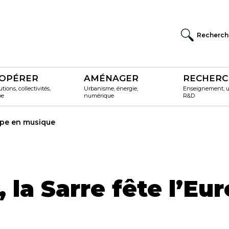
Recherch
OPÉRER
AMÉNAGER
RECHERC
utions, collectivités,
Urbanisme, énergie,
Enseignement, un
pe
numérique
R&D
rope en musique
, la Sarre fête l’Eu