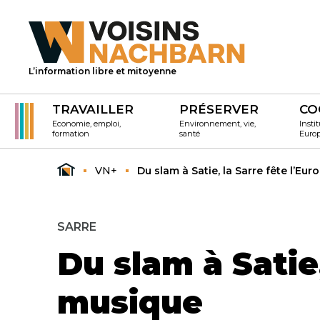
L’information libre et mitoyenne
TRAVAILLER
PRÉSERVER
CO
Economie, emploi,
Environnement, vie,
Instit
formation
santé
Euro
VN+
Du slam à Satie, la Sarre fête l’Eu
SARRE
Du slam à Satie
musique