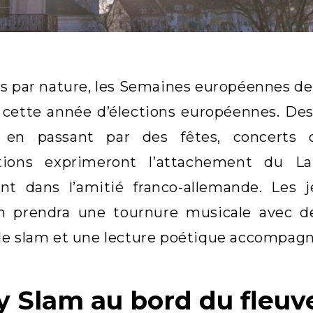
s par nature, les Semaines européennes de 
cette année d’élections européennes. Des 
s en passant par des fêtes, concerts 
tions exprimeront l’attachement du L
t dans l’amitié franco-allemande. Les j
n prendra une tournure musicale avec deu
e slam et une lecture poétique accompagn
y Slam au bord du fleuv