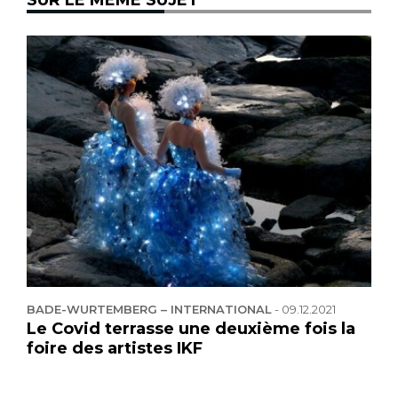
SUR LE MÊME SUJET
BADE-WURTEMBERG – INTERNATIONAL
-
09.12.2021
Le Covid terrasse une deuxième fois la
foire des artistes IKF