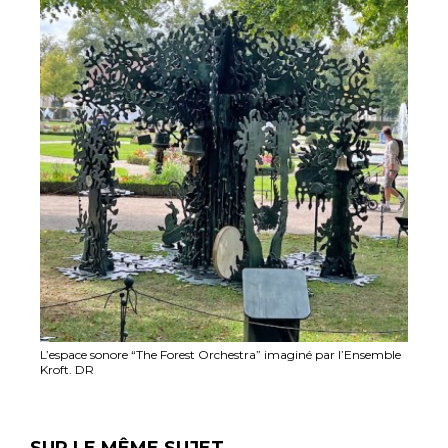
L’espace sonore “The Forest Orchestra” imaginé par l’Ensemble
Kroft. DR