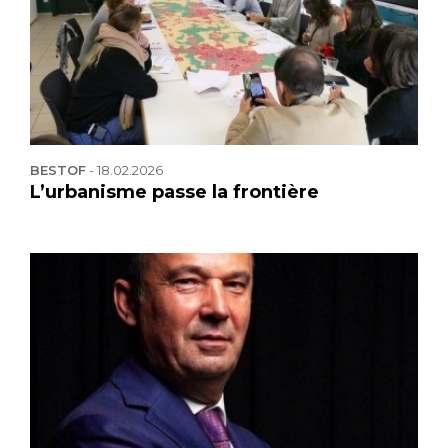
BESTOF
-
18.02.2026
L’urbanisme passe la frontière