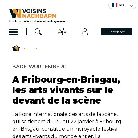
FR
L’information libre et mitoyenne
S'abonner
...
...
BADE-WURTEMBERG
A Fribourg-en-Brisgau,
les arts vivants sur le
devant de la scène
La Foire internationale des arts de la scène,
qui se tiendra du 20 au 22 janvier à Fribourg-
en-Brisgau, constitue un incroyable festival
des arts vivants du monde entier. La