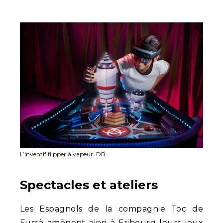
L’inventif flipper à vapeur. DR
Spectacles et ateliers
Les Espagnols de la compagnie Toc de
Fustà amènent ainsi à Fribourg leurs jeux