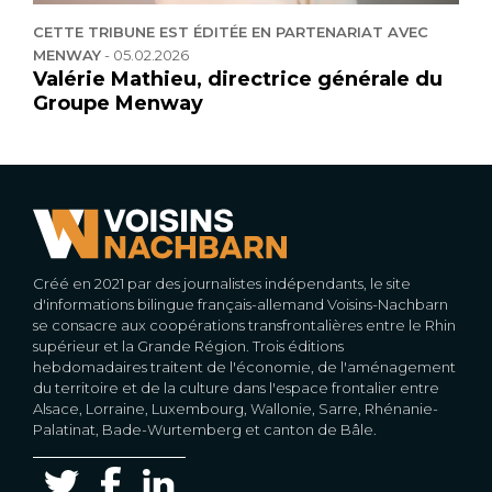
CETTE TRIBUNE EST ÉDITÉE EN PARTENARIAT AVEC
MENWAY
-
05.02.2026
Valérie Mathieu, directrice générale du
Groupe Menway
Créé en 2021 par des journalistes indépendants, le site
d'informations bilingue français-allemand Voisins-Nachbarn
se consacre aux coopérations transfrontalières entre le Rhin
supérieur et la Grande Région. Trois éditions
hebdomadaires traitent de l'économie, de l'aménagement
du territoire et de la culture dans l'espace frontalier entre
Alsace, Lorraine, Luxembourg, Wallonie, Sarre, Rhénanie-
Palatinat, Bade-Wurtemberg et canton de Bâle.