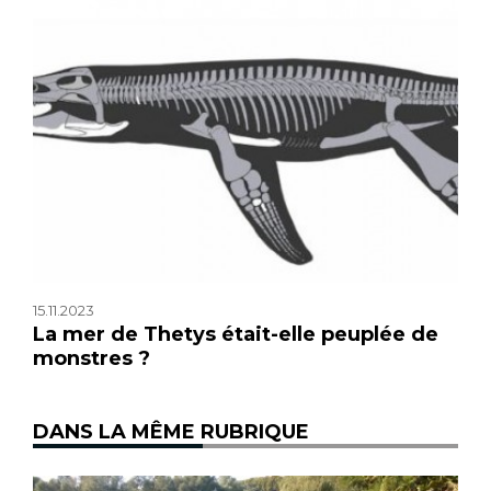
15.11.2023
La mer de Thetys était-elle peuplée de
monstres ?
DANS LA MÊME RUBRIQUE