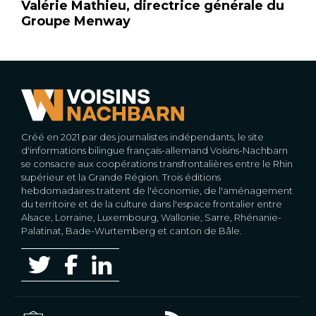
Valérie Mathieu, directrice générale du
Groupe Menway
Créé en 2021 par des journalistes indépendants, le site
d'informations bilingue français-allemand Voisins-Nachbarn
se consacre aux coopérations transfrontalières entre le Rhin
supérieur et la Grande Région. Trois éditions
hebdomadaires traitent de l'économie, de l'aménagement
du territoire et de la culture dans l'espace frontalier entre
Alsace, Lorraine, Luxembourg, Wallonie, Sarre, Rhénanie-
Palatinat, Bade-Wurtemberg et canton de Bâle.