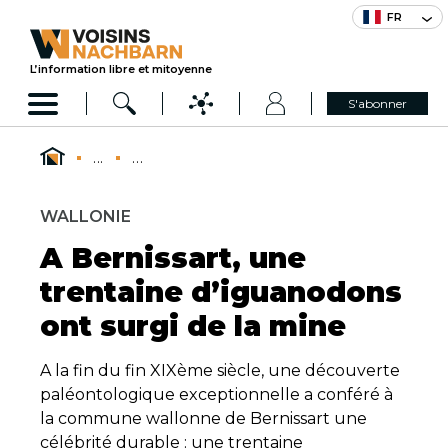
FR
L’information libre et mitoyenne
S'abonner
...
...
WALLONIE
A Bernissart, une
trentaine d’iguanodons
ont surgi de la mine
A la fin du fin XIXème siècle, une découverte
paléontologique exceptionnelle a conféré à
la commune wallonne de Bernissart une
célébrité durable : une trentaine